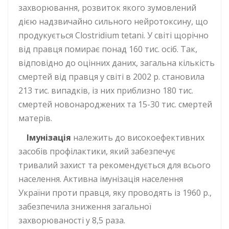
захворювання, розвиток якого зумовлений
дією надзвичайно сильного нейротоксину, що
продукується Clostridium tetani. У світі щорічно
від правця помирає понад 160 тис. осіб. Так,
відповідно до оцінних даних, загальна кількість
смертей від правця у світі в 2002 р. становила
213 тис. випадків, із них приблизно 180 тис.
смертей новонароджених та 15-30 тис. смертей
матерів.
Імунізація
належить до високоефективних
засобів профілактики, який забезпечує
тривалий захист та рекомендується для всього
населення. Активна імунізація населення
України проти правця, яку проводять із 1960 р.,
забезпечила зниження загальної
захворюваності у 8,5 раза.