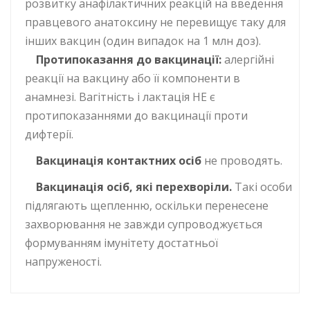
розвитку анафілактичних реакцій на введення
правцевого анатоксину не перевищує таку для
інших вакцин (один випадок на 1 млн доз).
Протипоказання до вакцинації:
алергійні
реакції на вакцину або її компоненти в
анамнезі. Вагітність і лактація НЕ є
протипоказаннями до вакцинації проти
дифтерії.
Вакцинація контактних осіб
не проводять.
Вакцинація осіб, які перехворіли.
Такі особи
підлягають щепленню, оскільки перенесене
захворювання не завжди супроводжується
формуванням імунітету достатньої
напруженості.