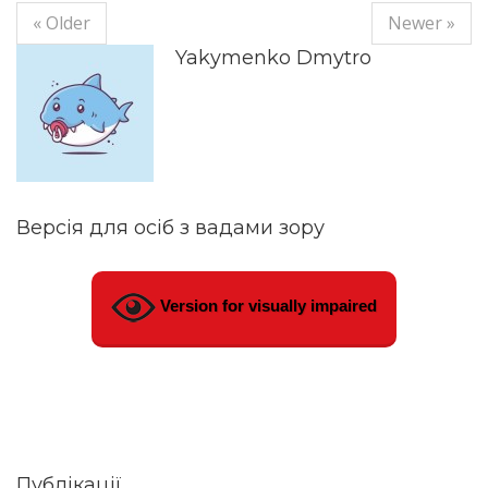
« Older
Newer »
Yakymenko Dmytro
Версія для осіб з вадами зору
Version for visually impaired
Публікації