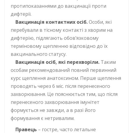
протипоказаннями до вакцинації проти
дифтерії.
Вакцинація контактних осіб.
Особи, які
перебували в тісному контакті з хворим на
дифтерію, підлягають обов’язковому
терміновому щепленню відповідно до їх
вакцинального статусу.
Вакцинація осіб, які перехворіли.
Таким
особам рекомендований повний первинний
курс щеплення анатоксином. Перше щеплення
проводять через 6 міс. після перенесеного
захворювання. Це пояснюється тим, що після
перенесеного захворювання імунітет
формується не завжди, а в разі його
формування є нетривалим.
Правець
– гостре, часто летальне