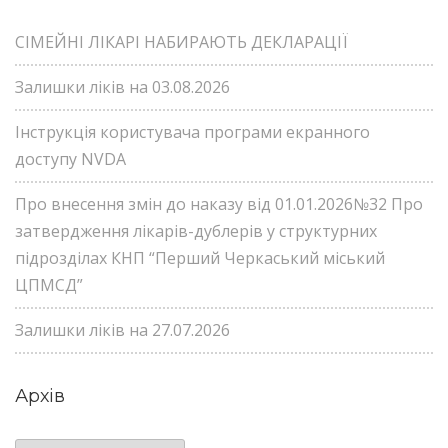
СІМЕЙНІ ЛІКАРІ НАБИРАЮТЬ ДЕКЛАРАЦІЇ
Залишки ліків на 03.08.2026
Інструкція користувача програми екранного
доступу NVDA
Про внесення змін до наказу від 01.01.2026№32 Про
затвердження лікарів-дублерів у структурних
підрозділах КНП “Перший Черкаський міський
ЦПМСД”
Залишки ліків на 27.07.2026
Архів