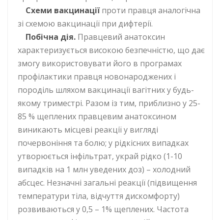
Схеми вакцинації
проти правця аналогічна
зі схемою вакцинації при дифтерії.
Побічна дія.
Правцевий анатоксин
характеризується високою безпечністю, що дає
змогу використовувати його в програмах
профілактики правця новонароджених і
породіль шляхом вакцинації вагітних у будь-
якому триместрі. Разом із тим, приблизно у 25-
85 % щеплених правцевим анатоксином
виникають місцеві реакції у вигляді
почервоніння та болю; у рідкісних випадках
утворюється інфільтрат, украй рідко (1-10
випадків на 1 млн уведених доз) – холодний
абсцес. Незначні загальні реакції (підвищення
температури тіла, відчуття дискомфорту)
розвиваються у 0,5 – 1% щеплених. Частота