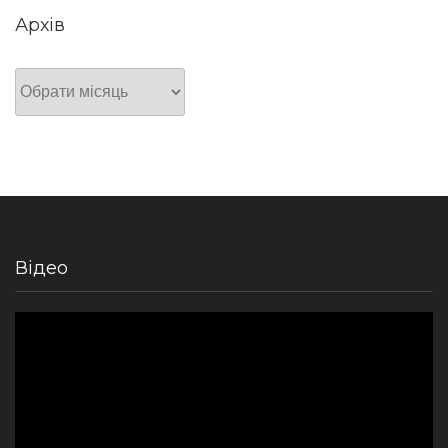
Архів
Архів
Відео