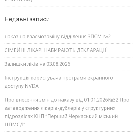
Недавні записи
наказ на взаємозаміну відділення ЗПСМ №2
СІМЕЙНІ ЛІКАРІ НАБИРАЮТЬ ДЕКЛАРАЦІЇ
Залишки ліків на 03.08.2026
Інструкція користувача програми екранного
доступу NVDA
Про внесення змін до наказу від 01.01.2026№32 Про
затвердження лікарів-дублерів у структурних
підрозділах КНП “Перший Черкаський міський
ЦПМСД”