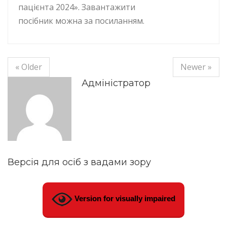
пацієнта 2024». Завантажити
посібник можна за посиланням.
« Older
Newer »
Адміністратор
Версія для осіб з вадами зору
Version for visually impaired