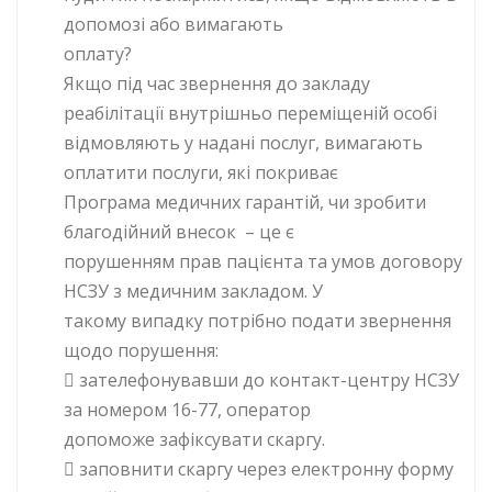
допомозі або вимагають
оплату?
Якщо під час звернення до закладу
реабілітації внутрішньо переміщеній особі
відмовляють у надані послуг, вимагають
оплатити послуги, які покриває
Програма медичних гарантій, чи зробити
благодійний внесок – це є
порушенням прав пацієнта та умов договору
НСЗУ з медичним закладом. У
такому випадку потрібно подати звернення
щодо порушення:
 зателефонувавши до контакт-центру НСЗУ
за номером 16-77, оператор
допоможе зафіксувати скаргу.
 заповнити скаргу через електронну форму