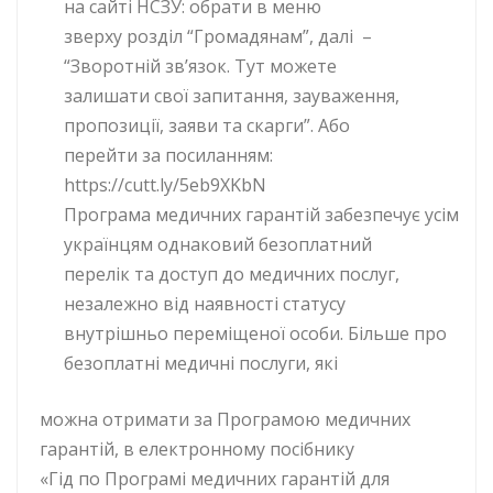
на сайті НСЗУ: обрати в меню
зверху розділ “Громадянам”, далі –
“Зворотній зв’язок. Тут можете
залишати свої запитання, зауваження,
пропозиції, заяви та скарги”. Або
перейти за посиланням:
https://cutt.ly/5eb9XKbN
Програма медичних гарантій забезпечує усім
українцям однаковий безоплатний
перелік та доступ до медичних послуг,
незалежно від наявності статусу
внутрішньо переміщеної особи. Більше про
безоплатні медичні послуги, які
можна отримати за Програмою медичних
гарантій, в електронному посібнику
«Гід по Програмі медичних гарантій для