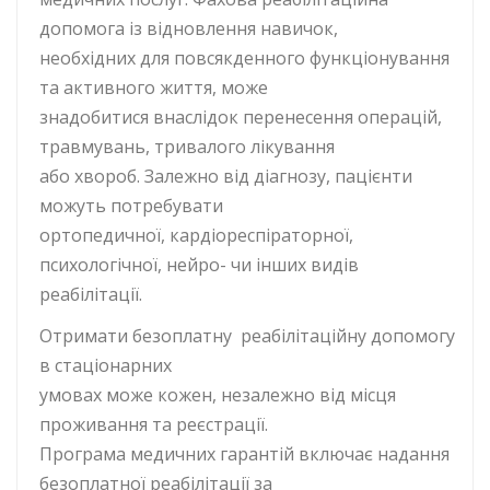
допомога із відновлення навичок,
необхідних для повсякденного функціонування
та активного життя, може
знадобитися внаслідок перенесення операцій,
травмувань, тривалого лікування
або хвороб. Залежно від діагнозу, пацієнти
можуть потребувати
ортопедичної, кардіореспіраторної,
психологічної, нейро- чи інших видів
реабілітації.
Отримати безоплатну реабілітаційну допомогу
в стаціонарних
умовах може кожен, незалежно від місця
проживання та реєстрації.
Програма медичних гарантій включає надання
безоплатної реабілітації за