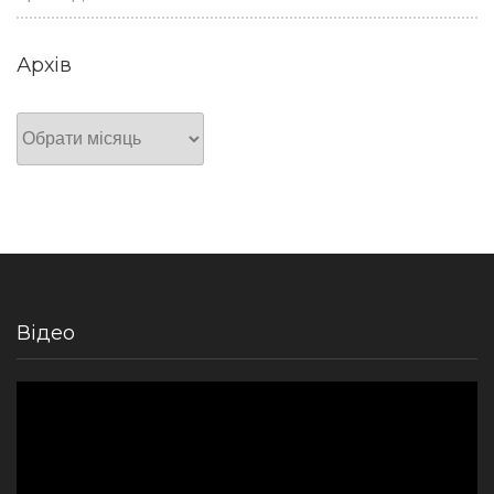
Архів
Архів
Відео