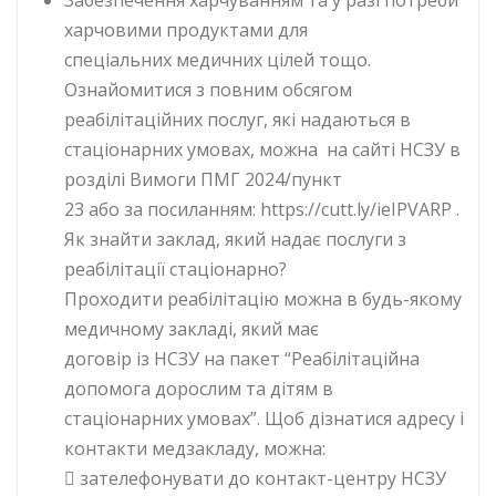
Забезпечення харчуванням та у разі потреби
харчовими продуктами для
спеціальних медичних цілей тощо.
Ознайомитися з повним обсягом
реабілітаційних послуг, які надаються в
стаціонарних умовах, можна на сайті НСЗУ в
розділі Вимоги ПМГ 2024/пункт
23 або за посиланням: https://cutt.ly/ieIPVARP .
Як знайти заклад, який надає послуги з
реабілітації стаціонарно?
Проходити реабілітацію можна в будь-якому
медичному закладі, який має
договір із НСЗУ на пакет “Реабілітаційна
допомога дорослим та дітям в
стаціонарних умовах”. Щоб дізнатися адресу і
контакти медзакладу, можна:
 зателефонувати до контакт-центру НСЗУ