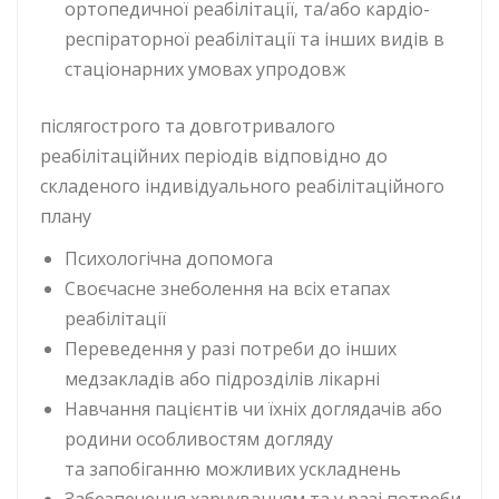
ортопедичної реабілітації, та/або кардіо-
респіраторної реабілітації та інших видів в
стаціонарних умовах упродовж
післягострого та довготривалого
реабілітаційних періодів відповідно до
складеного індивідуального реабілітаційного
плану
Психологічна допомога
Своєчасне знеболення на всіх етапах
реабілітації
Переведення у разі потреби до інших
медзакладів або підрозділів лікарні
Навчання пацієнтів чи їхніх доглядачів або
родини особливостям догляду
та запобіганню можливих ускладнень