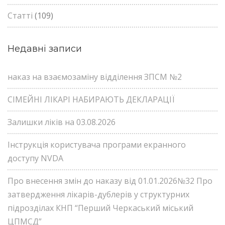
Статті
(109)
Недавні записи
наказ на взаємозаміну відділення ЗПСМ №2
СІМЕЙНІ ЛІКАРІ НАБИРАЮТЬ ДЕКЛАРАЦІЇ
Залишки ліків на 03.08.2026
Інструкція користувача програми екранного
доступу NVDA
Про внесення змін до наказу від 01.01.2026№32 Про
затвердження лікарів-дублерів у структурних
підрозділах КНП “Перший Черкаський міський
ЦПМСД”