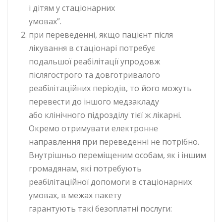
і дітям у стаціонарних
умовах”.
при переведенні, якщо пацієнт після
лікування в стаціонарі потребує
подальшої реабілітації упродовж
післягострого та довготривалого
реабілітаційних періодів, то його можуть
перевести до іншого медзакладу
або клінічного підрозділу тієї ж лікарні.
Окремо отримувати електронне
направлення при переведенні не потрібно.
Внутрішньо переміщеним особам, як і іншим
громадянам, які потребують
реабілітаційної допомоги в стаціонарних
умовах, в межах пакету
гарантують такі безоплатні послуги: