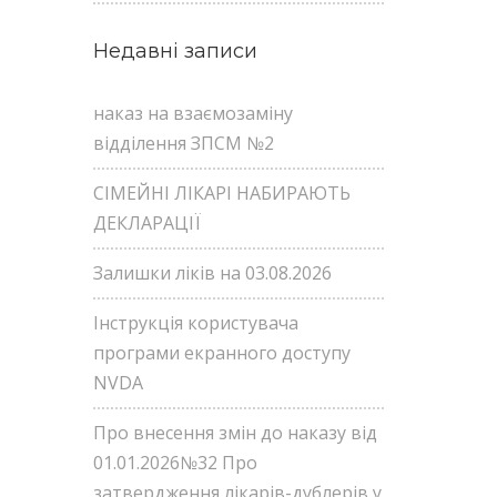
Недавні записи
наказ на взаємозаміну
відділення ЗПСМ №2
СІМЕЙНІ ЛІКАРІ НАБИРАЮТЬ
ДЕКЛАРАЦІЇ
Залишки ліків на 03.08.2026
Інструкція користувача
програми екранного доступу
NVDA
Про внесення змін до наказу від
01.01.2026№32 Про
затвердження лікарів-дублерів у