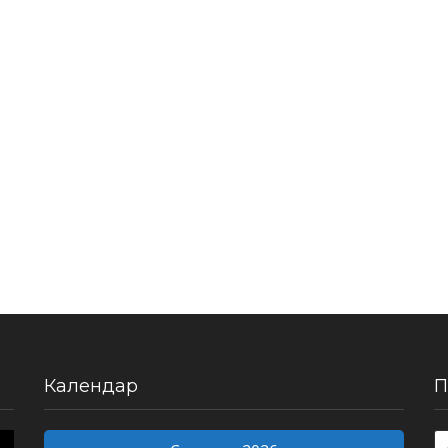
Календар
П