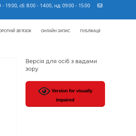
 - 19:00, сб: 8:00 - 14:00, нд: 09:00 - 15:00
ПМСД"
ОРОТНІЙ ЗВ’ЯЗОК
ОНЛАЙН ЗАПИС
ПУБЛІКАЦІЇ
Версія для осіб з вадами
зору
І
Version for visually
impaired