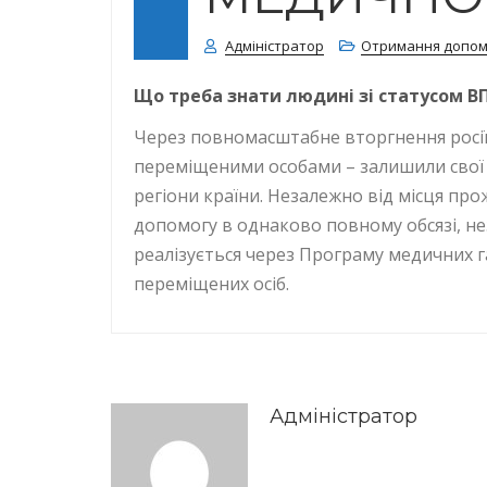
Адміністратор
Отримання допомо
Що треба знати людині зі статусом 
Через повномасштабне вторгнення росії
переміщеними особами – залишили свої 
регіони країни. Незалежно від місця пр
допомогу в однаково повному обсязі, не
реалізується через Програму медичних г
переміщених осіб.
Адміністратор