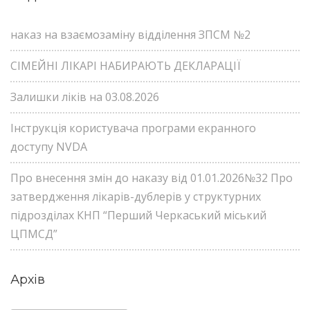
наказ на взаємозаміну відділення ЗПСМ №2
СІМЕЙНІ ЛІКАРІ НАБИРАЮТЬ ДЕКЛАРАЦІЇ
Залишки ліків на 03.08.2026
Інструкція користувача програми екранного
доступу NVDA
Про внесення змін до наказу від 01.01.2026№32 Про
затвердження лікарів-дублерів у структурних
підрозділах КНП “Перший Черкаський міський
ЦПМСД”
Архів