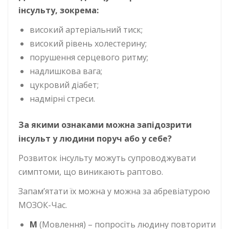
інсульту, зокрема:
високий артеріальний тиск;
високий рівень холестерину;
порушення серцевого ритму;
надлишкова вага;
цукровий діабет;
надмірні стреси.
За якими ознаками можна запідозрити
інсульт у людини поруч або у себе?
Розвиток інсульту можуть супроводжувати
симптоми, що виникають раптово.
Запам’ятати їх можна у можна за абревіатурою
МОЗОК-Час.
М
(Мовлення) – попросіть людину повторити