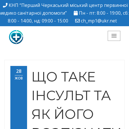
КНП “Перший Черкаський міський центр первинної
медико санітарної допомоги”
Пн - пт: 8:00 - 19:00, сб:
8:00 - 14:00, нд: 09:00 - 15:00
ch_mp1@ukr.net
КНП "Перший
Черкаський міський
28
ЩО ТАКЕ
ЖОВ
центр ПМСД"
ІНСУЛЬТ ТА
ЯК ЙОГО