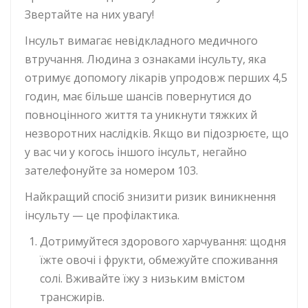
Звертайте на них увагу!
Інсульт вимагає невідкладного медичного
втручання. Людина з ознаками інсульту, яка
отримує допомогу лікарів упродовж перших 4,5
годин, має більше шансів повернутися до
повноцінного життя та уникнути тяжких й
незворотних наслідків. Якщо ви підозрюєте, що
у вас чи у когось іншого інсульт, негайно
зателефонуйте за номером 103.
Найкращий спосіб знизити ризик виникнення
інсульту — це профілактика.
Дотримуйтеся здорового харчування: щодня
їжте овочі і фрукти, обмежуйте споживання
солі. Вживайте їжу з низьким вмістом
трансжирів.