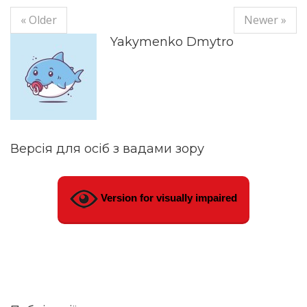
« Older
Newer »
Yakymenko Dmytro
Версія для осіб з вадами зору
Version for visually impaired