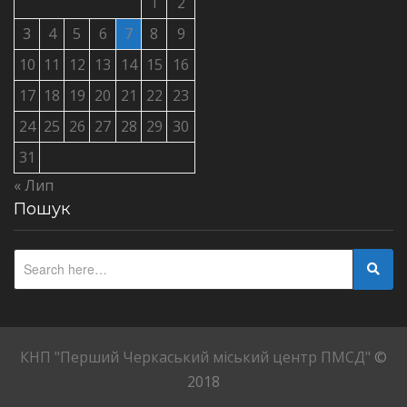
1
2
3
4
5
6
7
8
9
10
11
12
13
14
15
16
17
18
19
20
21
22
23
24
25
26
27
28
29
30
31
« Лип
Пошук
КНП "Перший Черкаський міський центр ПМСД"
©
2018