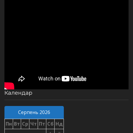
Календар
Серпень 2026
Пн
Вт
Ср
Чт
Пт
Сб
Нд