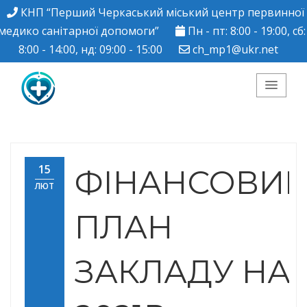
КНП “Перший Черкаський міський центр первинної
медико санітарної допомоги”
Пн - пт: 8:00 - 19:00, сб:
8:00 - 14:00, нд: 09:00 - 15:00
ch_mp1@ukr.net
КНП "Перший
Черкаський міський
15
ФІНАНСОВИ
ЛЮТ
центр ПМСД"
ПЛАН
ЗАКЛАДУ НА