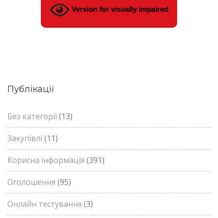
Version for visually impaired
Публікації
Без категорії
(13)
Закупівлі
(11)
Корисна інформація
(391)
Оголошення
(95)
Онлайн тестування
(3)