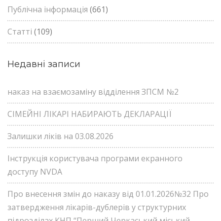
Публічна інформація
(661)
Статті
(109)
Недавні записи
наказ на взаємозаміну відділення ЗПСМ №2
СІМЕЙНІ ЛІКАРІ НАБИРАЮТЬ ДЕКЛАРАЦІЇ
Залишки ліків на 03.08.2026
Інструкція користувача програми екранного
доступу NVDA
Про внесення змін до наказу від 01.01.2026№32 Про
затвердження лікарів-дублерів у структурних
підрозділах КНП “Перший Черкаський міський