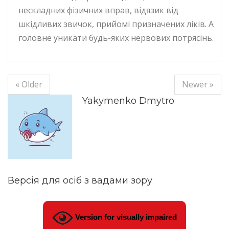
нескладних фізичних вправ, відязик від
шкідливих звичок, прийомі призначених ліків. А
головне уникати будь-яких нервових потрясінь.
« Older
Newer »
Yakymenko Dmytro
Версія для осіб з вадами зору
Version for visually impaired