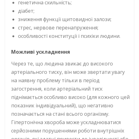
генетична схильність;
діабет;
зниження функції щитовидної залози;
стрес, нервове перенапруження;
особливості конституції і психіки людини.
М
ожливі ускладнення
Через те, що людина звикає до високого
артеріального тиску, він може звертати увагу
на наявну проблему тільки в період
загострення, коли артеріальний тиск
піднімається особливо високо (для кожного цей
показник індивідуальний), що негативно
позначається на стані всього організму.
Гіпертонічна хвороба може ускладнюватися
серйозними порушеннями роботи внутрішніх