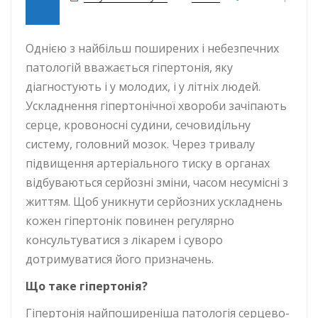
до Ускладнення гіпертонічної хвороби
Однією з найбільш поширених і небезпечних
патологій вважається гіпертонія, яку
діагностують і у молодих, і у літніх людей.
Ускладнення гіпертонічної хвороби зачіпають
серце, кровоносні судини, сечовидільну
систему, головний мозок. Через тривалу
підвищення артеріального тиску в органах
відбуваються серйозні зміни, часом несумісні з
життям. Щоб уникнути серйозних ускладнень
кожен гіпертонік повинен регулярно
консультуватися з лікарем і суворо
дотримуватися його призначень.
Що таке гіпертонія?
Гіпертонія найпоширеніша патологія серцево-