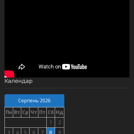
Календар
Серпень 2026
Пн
Вт
Ср
Чт
Пт
Сб
Нд
1
2
3
4
5
6
7
8
9