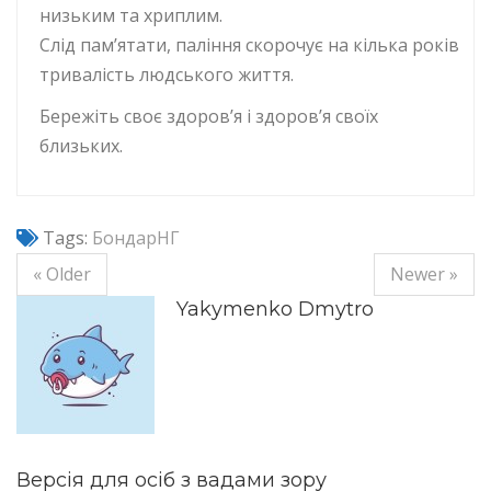
низьким та хриплим.
Слід пам’ятати, паління скорочує на кілька років
тривалість людського життя.
Бережіть своє здоров’я і здоров’я своїх
близьких.
Tags:
БондарНГ
« Older
Newer »
Yakymenko Dmytro
Версія для осіб з вадами зору