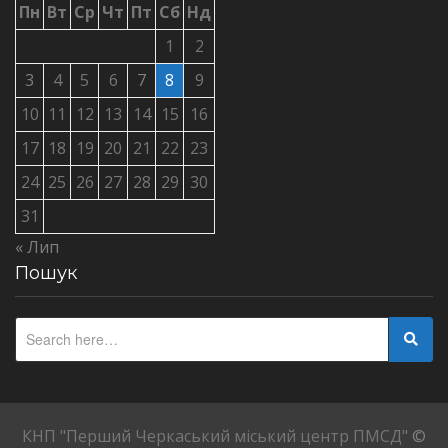
Пн
Вт
Ср
Чт
Пт
Сб
Нд
1
2
3
4
5
6
7
8
9
10
11
12
13
14
15
16
17
18
19
20
21
22
23
24
25
26
27
28
29
30
31
« Лип
Пошук
КНП "Перший Черкаський міський центр ПМСД"
©