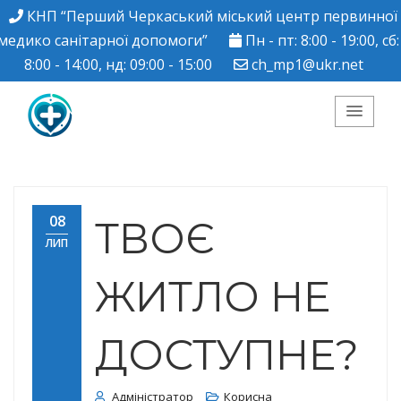
КНП “Перший Черкаський міський центр первинної
медико санітарної допомоги”
Пн - пт: 8:00 - 19:00, сб:
8:00 - 14:00, нд: 09:00 - 15:00
ch_mp1@ukr.net
КНП "Перший
Черкаський міський
08
ТВОЄ
ЛИП
центр ПМСД"
ЖИТЛО НЕ
ДОСТУПНЕ?
Адміністратор
Корисна