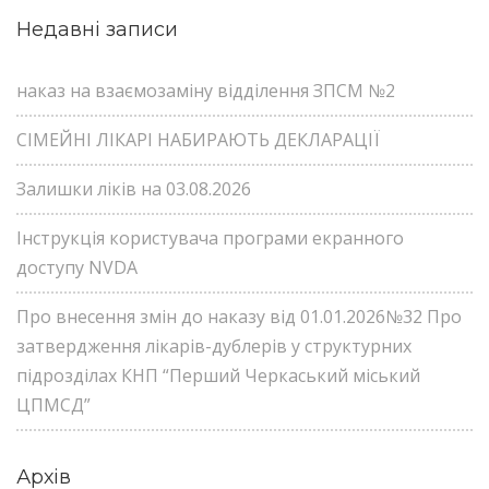
Недавні записи
наказ на взаємозаміну відділення ЗПСМ №2
СІМЕЙНІ ЛІКАРІ НАБИРАЮТЬ ДЕКЛАРАЦІЇ
Залишки ліків на 03.08.2026
Інструкція користувача програми екранного
доступу NVDA
Про внесення змін до наказу від 01.01.2026№32 Про
затвердження лікарів-дублерів у структурних
підрозділах КНП “Перший Черкаський міський
ЦПМСД”
Архів