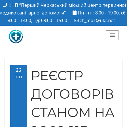
КНП “Перший Черкаський міський центр первинної
медико санітарної допомоги”
Пн - пт: 8:00 - 19:00, сб:
8:00 - 14:00, нд: 09:00 - 15:00
ch_mp1@ukr.net
КНП "Перший
Черкаський міський
26
РЕЄСТР
ЛЮТ
центр ПМСД"
ДОГОВОРІВ
СТАНОМ НА