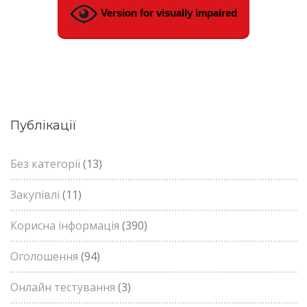
Version for visually impaired
Публікації
Без категорії
(13)
Закупівлі
(11)
Корисна інформація
(390)
Оголошення
(94)
Онлайн тестування
(3)