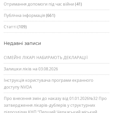
Отримання допомоги під час війни
(41)
Публічна інформація
(661)
Статті
(109)
Недавні записи
СІМЕЙНІ ЛІКАРІ НАБИРАЮТЬ ДЕКЛАРАЦІЇ
Залишки ліків на 03.08.2026
Інструкція користувача програми екранного
доступу NVDA
Про внесення змін до наказу від 01.01.2026№32 Про
затвердження лікарів-дублерів у структурних
підрозділах КНП “Перший Черкаський міський