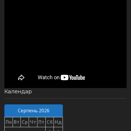
Календар
Серпень 2026
Пн
Вт
Ср
Чт
Пт
Сб
Нд