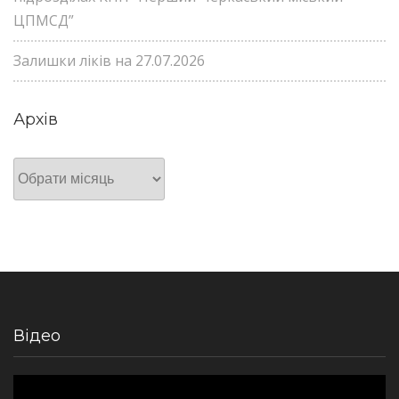
ЦПМСД”
Залишки ліків на 27.07.2026
Архів
Архів
Відео