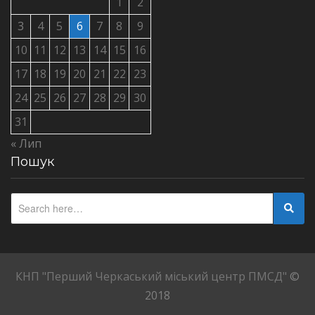
1
2
3
4
5
6
7
8
9
10
11
12
13
14
15
16
17
18
19
20
21
22
23
24
25
26
27
28
29
30
31
« Лип
Пошук
КНП "Перший Черкаський міський центр ПМСД"
©
2018