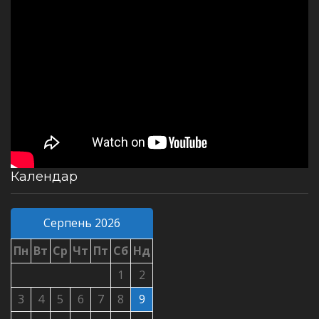
Календар
Серпень 2026
Пн
Вт
Ср
Чт
Пт
Сб
Нд
1
2
3
4
5
6
7
8
9