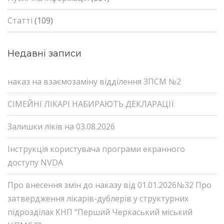
Статті
(109)
Недавні записи
наказ на взаємозаміну відділення ЗПСМ №2
СІМЕЙНІ ЛІКАРІ НАБИРАЮТЬ ДЕКЛАРАЦІЇ
Залишки ліків на 03.08.2026
Інструкція користувача програми екранного
доступу NVDA
Про внесення змін до наказу від 01.01.2026№32 Про
затвердження лікарів-дублерів у структурних
підрозділах КНП “Перший Черкаський міський