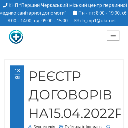
КНП “Перший Черкаський міський центр первинної
медико санітарної допомоги”
Пн - пт: 8:00 - 19:00, сб:
8:00 - 14:00, нд: 09:00 - 15:00
ch_mp1@ukr.net
КНП "Перший
Черкаський міський
18
РЕЄСТР
КВІ
центр ПМСД"
ДОГОВОРІВ
НА15.04.2022Р.
Бухгалтерія
Публічна інформація