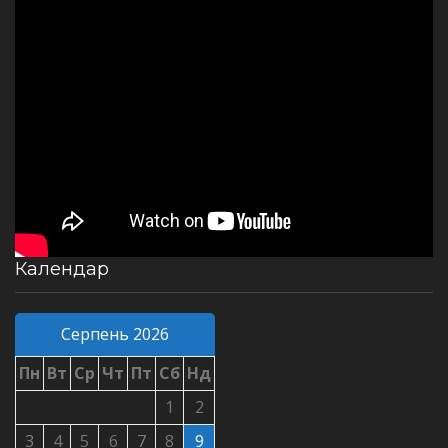
Календар
Серпень 2026
Пн
Вт
Ср
Чт
Пт
Сб
Нд
1
2
3
4
5
6
7
8
9