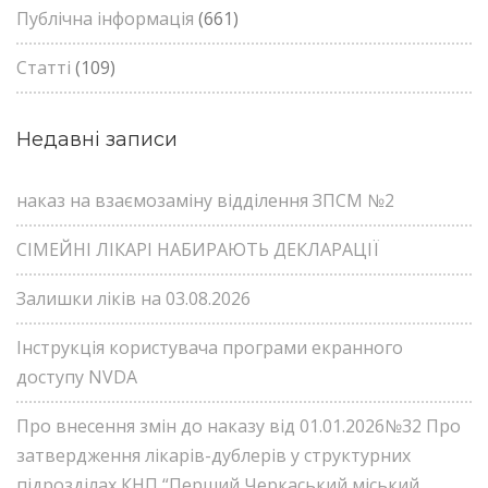
Публічна інформація
(661)
Статті
(109)
Недавні записи
наказ на взаємозаміну відділення ЗПСМ №2
СІМЕЙНІ ЛІКАРІ НАБИРАЮТЬ ДЕКЛАРАЦІЇ
Залишки ліків на 03.08.2026
Інструкція користувача програми екранного
доступу NVDA
Про внесення змін до наказу від 01.01.2026№32 Про
затвердження лікарів-дублерів у структурних
підрозділах КНП “Перший Черкаський міський