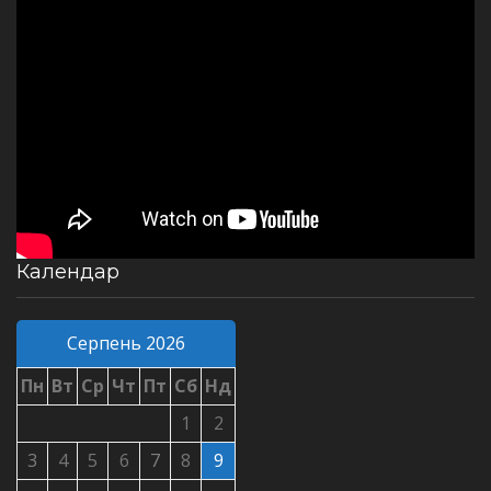
Календар
Серпень 2026
Пн
Вт
Ср
Чт
Пт
Сб
Нд
1
2
3
4
5
6
7
8
9