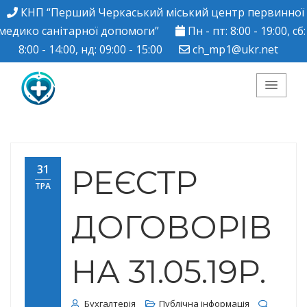
КНП “Перший Черкаський міський центр первинної
медико санітарної допомоги”
Пн - пт: 8:00 - 19:00, сб:
8:00 - 14:00, нд: 09:00 - 15:00
ch_mp1@ukr.net
КНП "Перший
Черкаський міський
31
РЕЄСТР
ТРА
центр ПМСД"
ДОГОВОРІВ
НА 31.05.19Р.
Бухгалтерія
Публічна інформація