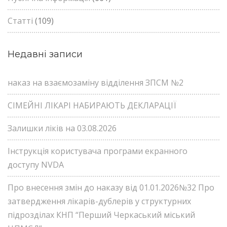
Статті
(109)
Недавні записи
наказ на взаємозаміну відділення ЗПСМ №2
СІМЕЙНІ ЛІКАРІ НАБИРАЮТЬ ДЕКЛАРАЦІЇ
Залишки ліків на 03.08.2026
Інструкція користувача програми екранного
доступу NVDA
Про внесення змін до наказу від 01.01.2026№32 Про
затвердження лікарів-дублерів у структурних
підрозділах КНП “Перший Черкаський міський