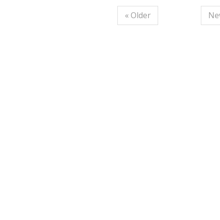
« Older
Ne