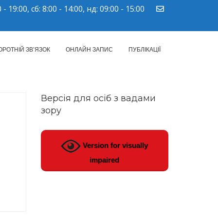
 - 19:00, сб: 8:00 - 14:00, нд: 09:00 - 15:00
ПМСД"
ОРОТНІЙ ЗВ’ЯЗОК
ОНЛАЙН ЗАПИС
ПУБЛІКАЦІЇ
Версія для осіб з вадами
зору
Version for visually
impaired