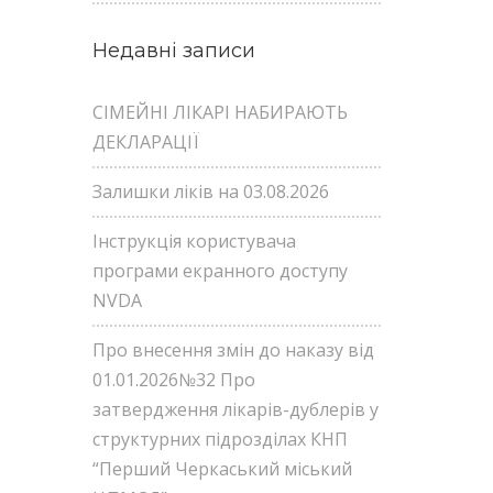
Недавні записи
СІМЕЙНІ ЛІКАРІ НАБИРАЮТЬ
ДЕКЛАРАЦІЇ
Залишки ліків на 03.08.2026
Інструкція користувача
програми екранного доступу
NVDA
Про внесення змін до наказу від
01.01.2026№32 Про
затвердження лікарів-дублерів у
структурних підрозділах КНП
“Перший Черкаський міський