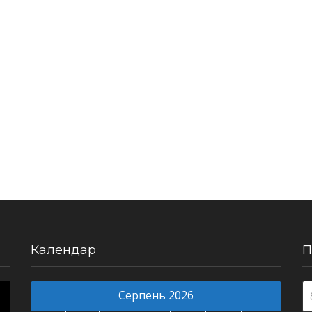
Календар
П
Серпень 2026