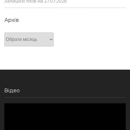
Залишки ліків на 27.07.2026
Архів
Архів
Відео