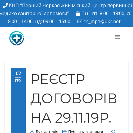
КНП “Перший Черкаський міський центр первинної
медико санітарної допомоги”
Пн - пт: 8:00 - 19:00, сб:
8:00 - 14:00, нд: 09:00 - 15:00
ch_mp1@ukr.net
КНП "Перший
Черкаський міський
02
РЕЄСТР
ГРУ
центр ПМСД"
ДОГОВОРІВ
НА 29.11.19Р.
Бухгалтерія
Публічна інформація