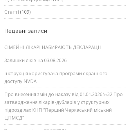
Статті
(109)
Недавні записи
СІМЕЙНІ ЛІКАРІ НАБИРАЮТЬ ДЕКЛАРАЦІЇ
Залишки ліків на 03.08.2026
Інструкція користувача програми екранного
доступу NVDA
Про внесення змін до наказу від 01.01.2026№32 Про
затвердження лікарів-дублерів у структурних
підрозділах КНП “Перший Черкаський міський
ЦПМСД”