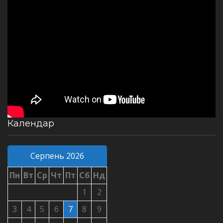
Календар
Серпень 2026
Пн
Вт
Ср
Чт
Пт
Сб
Нд
1
2
3
4
5
6
7
8
9