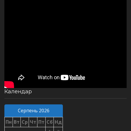
Календар
Серпень 2026
Пн
Вт
Ср
Чт
Пт
Сб
Нд