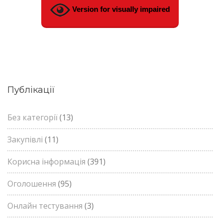
Version for visually impaired
Публікації
Без категорії
(13)
Закупівлі
(11)
Корисна інформація
(391)
Оголошення
(95)
Онлайн тестування
(3)