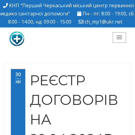
КНП “Перший Черкаський міський центр первинної
медико санітарної допомоги”
Пн - пт: 8:00 - 19:00, сб:
8:00 - 14:00, нд: 09:00 - 15:00
ch_mp1@ukr.net
КНП "Перший
Черкаський міський
30
РЕЄСТР
КВІ
центр ПМСД"
ДОГОВОРІВ
НА