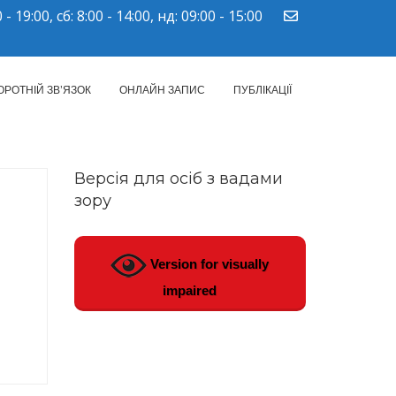
 - 19:00, сб: 8:00 - 14:00, нд: 09:00 - 15:00
ПМСД"
ОРОТНІЙ ЗВ’ЯЗОК
ОНЛАЙН ЗАПИС
ПУБЛІКАЦІЇ
Версія для осіб з вадами
зору
Version for visually
impaired