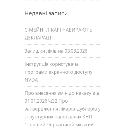
Недавні записи
СІМЕЙНІ ЛІКАРІ НАБИРАЮТЬ
ДЕКЛАРАЦІЇ
Залишки ліків на 03.08.2026
Інструкція користувача
програми екранного доступу
NVDA
Про внесення змін до наказу від
01.01.2026№32 Про
затвердження лікарів-дублерів у
структурних підрозділах КНП
“Перший Черкаський міський