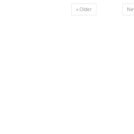
« Older
Ne