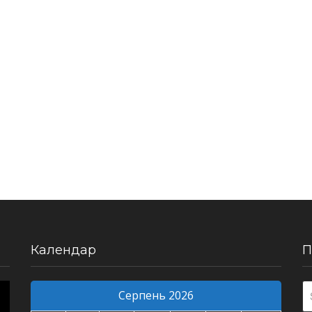
Календар
П
Серпень 2026