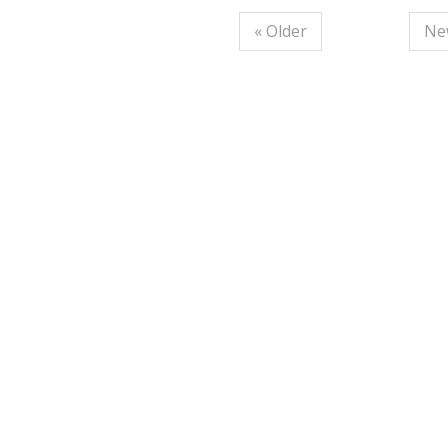
« Older
Ne