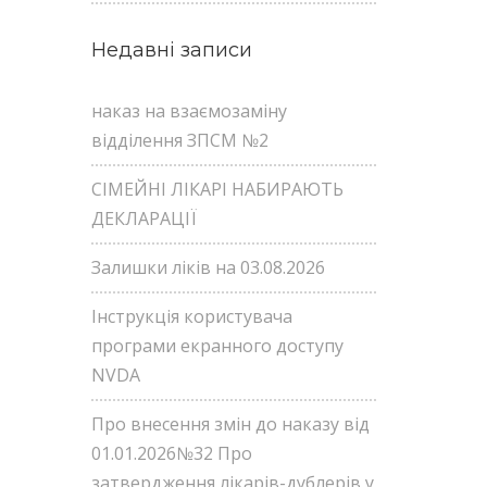
Недавні записи
наказ на взаємозаміну
відділення ЗПСМ №2
СІМЕЙНІ ЛІКАРІ НАБИРАЮТЬ
ДЕКЛАРАЦІЇ
Залишки ліків на 03.08.2026
Інструкція користувача
програми екранного доступу
NVDA
Про внесення змін до наказу від
01.01.2026№32 Про
затвердження лікарів-дублерів у