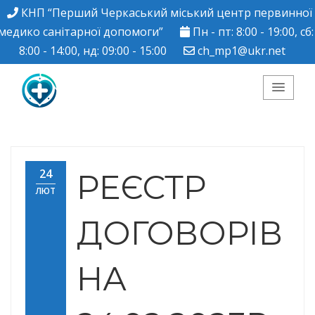
КНП “Перший Черкаський міський центр первинної
медико санітарної допомоги”
Пн - пт: 8:00 - 19:00, сб:
8:00 - 14:00, нд: 09:00 - 15:00
ch_mp1@ukr.net
КНП "Перший
Черкаський міський
24
РЕЄСТР
ЛЮТ
центр ПМСД"
ДОГОВОРІВ
НА