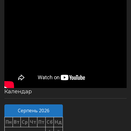
Календар
Серпень 2026
Пн
Вт
Ср
Чт
Пт
Сб
Нд