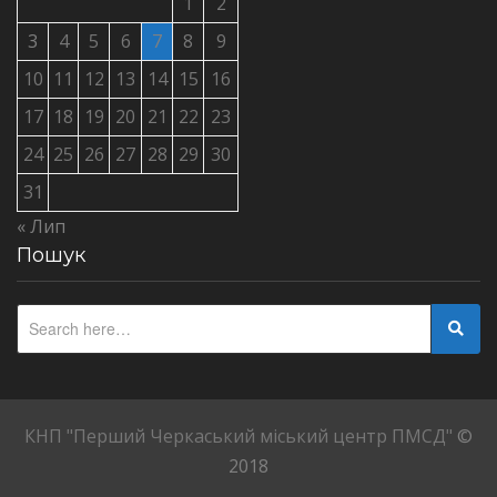
1
2
3
4
5
6
7
8
9
10
11
12
13
14
15
16
17
18
19
20
21
22
23
24
25
26
27
28
29
30
31
« Лип
Пошук
КНП "Перший Черкаський міський центр ПМСД"
©
2018