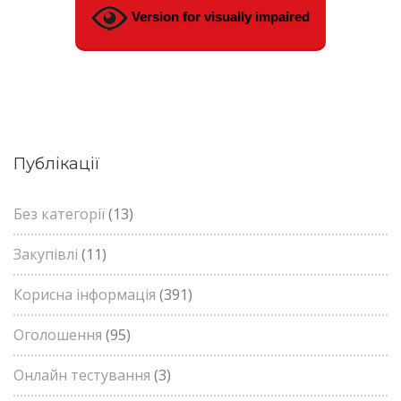
Version for visually impaired
Публікації
Без категорії
(13)
Закупівлі
(11)
Корисна інформація
(391)
Оголошення
(95)
Онлайн тестування
(3)