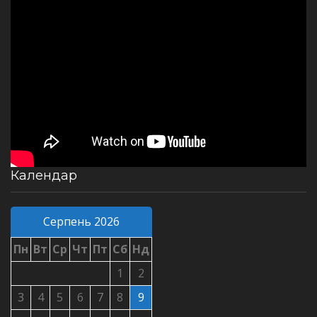
Календар
Серпень 2026
Пн
Вт
Ср
Чт
Пт
Сб
Нд
1
2
3
4
5
6
7
8
9