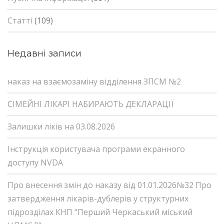
Статті
(109)
Недавні записи
наказ на взаємозаміну відділення ЗПСМ №2
СІМЕЙНІ ЛІКАРІ НАБИРАЮТЬ ДЕКЛАРАЦІЇ
Залишки ліків на 03.08.2026
Інструкція користувача програми екранного
доступу NVDA
Про внесення змін до наказу від 01.01.2026№32 Про
затвердження лікарів-дублерів у структурних
підрозділах КНП “Перший Черкаський міський