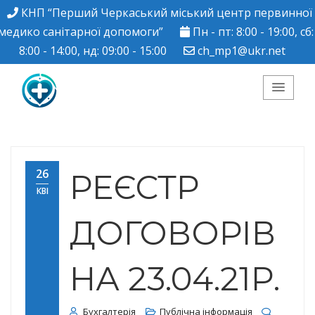
КНП “Перший Черкаський міський центр первинної
медико санітарної допомоги”
Пн - пт: 8:00 - 19:00, сб:
8:00 - 14:00, нд: 09:00 - 15:00
ch_mp1@ukr.net
КНП "Перший
Черкаський міський
26
РЕЄСТР
КВІ
центр ПМСД"
ДОГОВОРІВ
НА 23.04.21Р.
Бухгалтерія
Публічна інформація