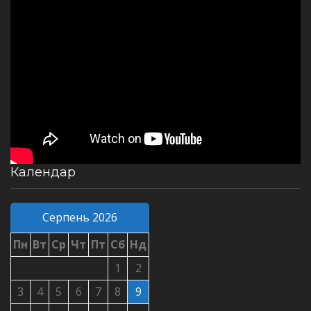
Календар
Серпень 2026
Пн
Вт
Ср
Чт
Пт
Сб
Нд
1
2
3
4
5
6
7
8
9