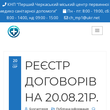
КНП “Перший Черкаський міський центр первинної
медико санітарної допомоги”
Пн - пт: 8:00 - 19:00, сб:
8:00 - 14:00, нд: 09:00 - 15:00
ch_mp1@ukr.net
КНП "Перший
Черкаський міський
20
РЕЄСТР
СЕР
центр ПМСД"
ДОГОВОРІВ
НА 20.08.21Р.
Бухгалтерія
Публічна інформація