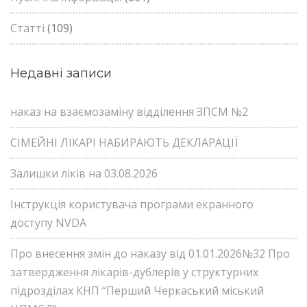
Статті
(109)
Недавні записи
наказ на взаємозаміну відділення ЗПСМ №2
СІМЕЙНІ ЛІКАРІ НАБИРАЮТЬ ДЕКЛАРАЦІЇ
Залишки ліків на 03.08.2026
Інструкція користувача програми екранного
доступу NVDA
Про внесення змін до наказу від 01.01.2026№32 Про
затвердження лікарів-дублерів у структурних
підрозділах КНП “Перший Черкаський міський