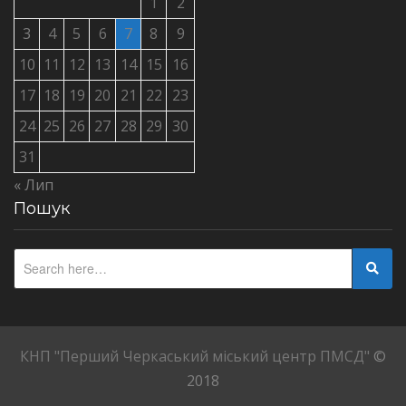
1
2
3
4
5
6
7
8
9
10
11
12
13
14
15
16
17
18
19
20
21
22
23
24
25
26
27
28
29
30
31
« Лип
Пошук
КНП "Перший Черкаський міський центр ПМСД"
©
2018