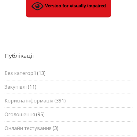
Version for visually impaired
Публікації
Без категорії
(13)
Закупівлі
(11)
Корисна інформація
(391)
Оголошення
(95)
Онлайн тестування
(3)