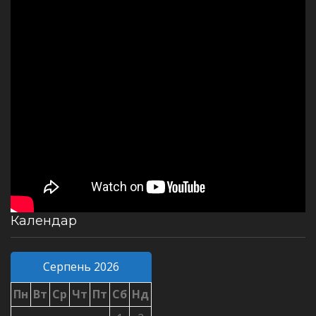
Календар
Серпень 2026
Пн
Вт
Ср
Чт
Пт
Сб
Нд