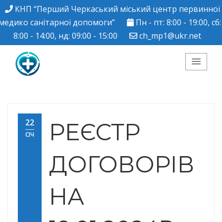
КНП “Перший Черкаський міський центр первинної
медико санітарної допомоги”
Пн - пт: 8:00 - 19:00, сб:
8:00 - 14:00, нд: 09:00 - 15:00
ch_mp1@ukr.net
КНП "Перший
Черкаський міський
22
РЕЄСТР
СІЧ
центр ПМСД"
ДОГОВОРІВ
НА