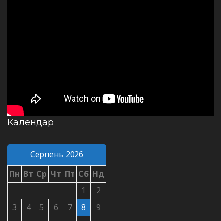
Календар
Серпень 2026
Пн
Вт
Ср
Чт
Пт
Сб
Нд
1
2
3
4
5
6
7
8
9