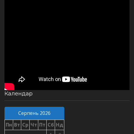
Календар
Серпень 2026
Пн
Вт
Ср
Чт
Пт
Сб
Нд