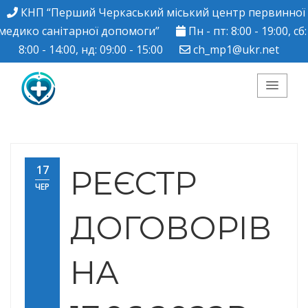
КНП “Перший Черкаський міський центр первинної
медико санітарної допомоги”
Пн - пт: 8:00 - 19:00, сб:
8:00 - 14:00, нд: 09:00 - 15:00
ch_mp1@ukr.net
КНП "Перший
Черкаський міський
17
РЕЄСТР
ЧЕР
центр ПМСД"
ДОГОВОРІВ
НА