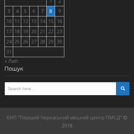
1
2
3
4
5
6
7
8
9
10
11
12
13
14
15
16
17
18
19
20
21
22
23
24
25
26
27
28
29
30
31
« Лип
Пошук
КНП "Перший Черкаський міський центр ПМСД"
©
2018