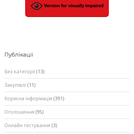
Version for visually impaired
Публікації
Без категорії
(13)
Закупівлі
(11)
Корисна інформація
(391)
Оголошення
(95)
Онлайн тестування
(3)