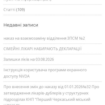
Статті
(109)
Недавні записи
наказ на взаємозаміну відділення ЗПСМ №2
СІМЕЙНІ ЛІКАРІ НАБИРАЮТЬ ДЕКЛАРАЦІЇ
Залишки ліків на 03.08.2026
Інструкція користувача програми екранного
доступу NVDA
Про внесення змін до наказу від 01.01.2026№32 Про
затвердження лікарів-дублерів у структурних
підрозділах КНП “Перший Черкаський міський