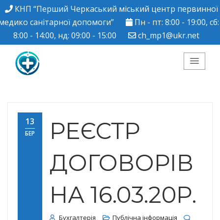
КНП “Перший Черкаський міський центр первинної
медико санітарної допомоги”
Пн - пт: 8:00 - 19:00, сб:
8:00 - 14:00, нд: 09:00 - 15:00
ch_mp1@ukr.net
КНП "Перший
Черкаський міський
13
РЕЄСТР
БЕР
центр ПМСД"
ДОГОВОРІВ
НА 16.03.20Р.
Бухгалтерія
Публічна інформація