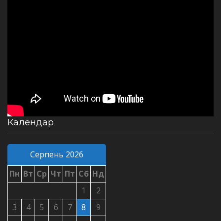
Календар
Серпень 2026
Пн
Вт
Ср
Чт
Пт
Сб
Нд
1
2
3
4
5
6
7
8
9