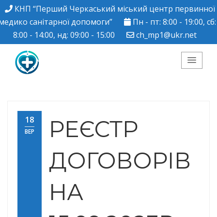
КНП “Перший Черкаський міський центр первинної
медико санітарної допомоги”
Пн - пт: 8:00 - 19:00, сб:
8:00 - 14:00, нд: 09:00 - 15:00
ch_mp1@ukr.net
КНП "Перший
Черкаський міський
18
РЕЄСТР
ВЕР
центр ПМСД"
ДОГОВОРІВ
НА