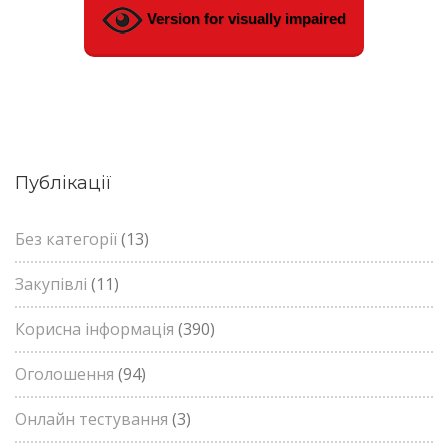
Version for visually impaired
Публікації
Без категорії
(13)
Закупівлі
(11)
Корисна інформація
(390)
Оголошення
(94)
Онлайн тестування
(3)