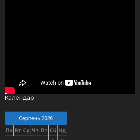
Календар
Серпень 2026
Пн
Вт
Ср
Чт
Пт
Сб
Нд