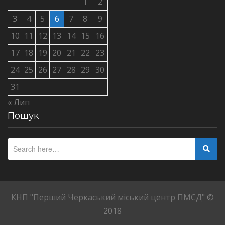
1
2
3
4
5
6
7
8
9
10
11
12
13
14
15
16
17
18
19
20
21
22
23
24
25
26
27
28
29
30
31
« Лип
Пошук
КНП "Перший Черкаський міський центр ПМСД"
©
2018