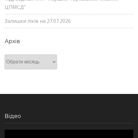
ЦПМСД”
Залишки ліків на 27.07.2026
Архів
Архів
Відео