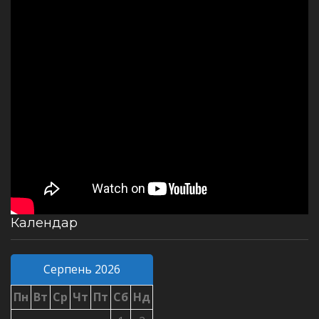
Календар
Серпень 2026
Пн
Вт
Ср
Чт
Пт
Сб
Нд