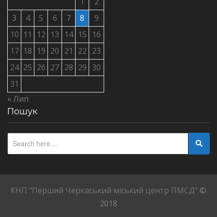
1
2
3
4
5
6
7
8
9
10
11
12
13
14
15
16
17
18
19
20
21
22
23
24
25
26
27
28
29
30
31
« Лип
Пошук
КНП "Перший Черкаський міський центр ПМСД"
©
2018