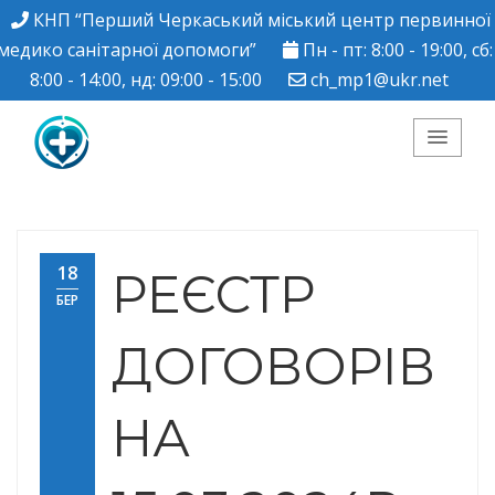
КНП “Перший Черкаський міський центр первинної
медико санітарної допомоги”
Пн - пт: 8:00 - 19:00, сб:
8:00 - 14:00, нд: 09:00 - 15:00
ch_mp1@ukr.net
КНП "Перший
Черкаський міський
18
РЕЄСТР
БЕР
центр ПМСД"
ДОГОВОРІВ
НА