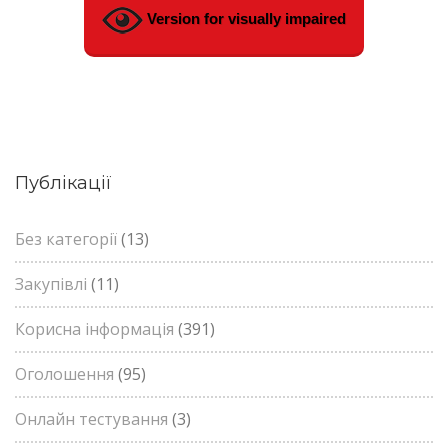
Version for visually impaired
Публікації
Без категорії
(13)
Закупівлі
(11)
Корисна інформація
(391)
Оголошення
(95)
Онлайн тестування
(3)