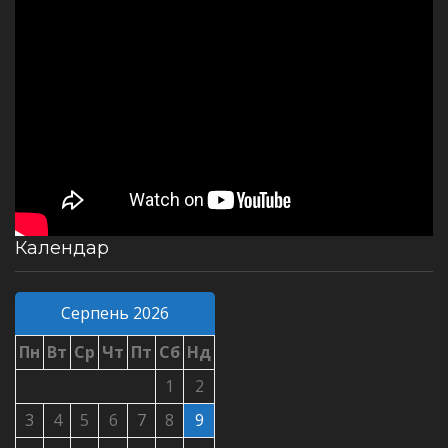
Календар
Серпень 2026
Пн
Вт
Ср
Чт
Пт
Сб
Нд
1
2
3
4
5
6
7
8
9