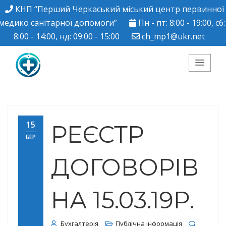
КНП “Перший Черкаський міський центр первинної
медико санітарної допомоги”
Пн - пт: 8:00 - 19:00, сб:
8:00 - 14:00, нд: 09:00 - 15:00
ch_mp1@ukr.net
КНП "Перший
Черкаський міський
15
РЕЄСТР
БЕР
центр ПМСД"
ДОГОВОРІВ
НА 15.03.19Р.
Бухгалтерія
Публічна інформація