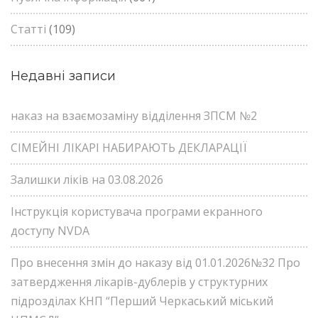
Статті
(109)
Недавні записи
наказ на взаємозаміну відділення ЗПСМ №2
СІМЕЙНІ ЛІКАРІ НАБИРАЮТЬ ДЕКЛАРАЦІЇ
Залишки ліків на 03.08.2026
Інструкція користувача програми екранного
доступу NVDA
Про внесення змін до наказу від 01.01.2026№32 Про
затвердження лікарів-дублерів у структурних
підрозділах КНП “Перший Черкаський міський