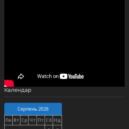
Календар
Серпень 2026
Пн
Вт
Ср
Чт
Пт
Сб
Нд