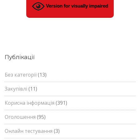
Version for visually impaired
Публікації
Без категорії
(13)
Закупівлі
(11)
Корисна інформація
(391)
Оголошення
(95)
Онлайн тестування
(3)