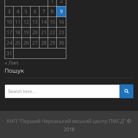
1
2
3
4
5
6
7
8
9
10
11
12
13
14
15
16
17
18
19
20
21
22
23
24
25
26
27
28
29
30
31
« Лип
Пошук
КНП "Перший Черкаський міський центр ПМСД"
©
2018