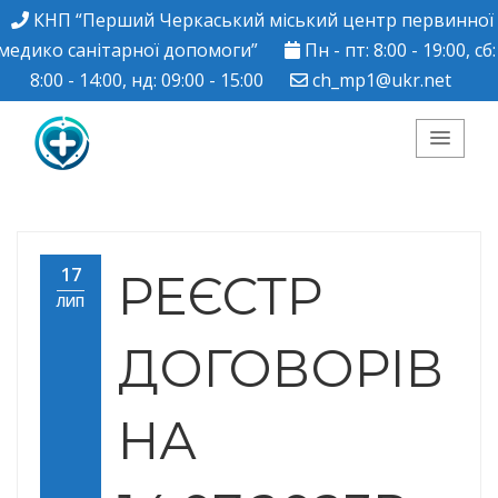
КНП “Перший Черкаський міський центр первинної
медико санітарної допомоги”
Пн - пт: 8:00 - 19:00, сб:
8:00 - 14:00, нд: 09:00 - 15:00
ch_mp1@ukr.net
КНП "Перший
Черкаський міський
17
РЕЄСТР
ЛИП
центр ПМСД"
ДОГОВОРІВ
НА