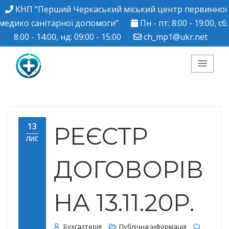
КНП “Перший Черкаський міський центр первинної
медико санітарної допомоги”
Пн - пт: 8:00 - 19:00, сб:
8:00 - 14:00, нд: 09:00 - 15:00
ch_mp1@ukr.net
КНП "Перший
Черкаський міський
13
РЕЄСТР
ЛИС
центр ПМСД"
ДОГОВОРІВ
НА 13.11.20Р.
Бухгалтерія
Публічна інформація