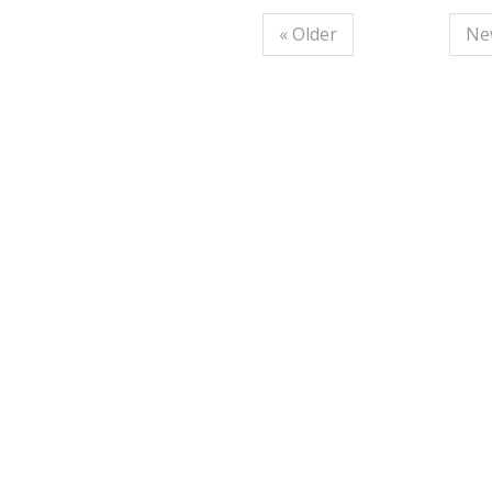
« Older
Ne