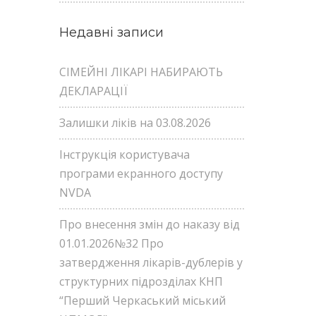
Недавні записи
СІМЕЙНІ ЛІКАРІ НАБИРАЮТЬ
ДЕКЛАРАЦІЇ
Залишки ліків на 03.08.2026
Інструкція користувача
програми екранного доступу
NVDA
Про внесення змін до наказу від
01.01.2026№32 Про
затвердження лікарів-дублерів у
структурних підрозділах КНП
“Перший Черкаський міський