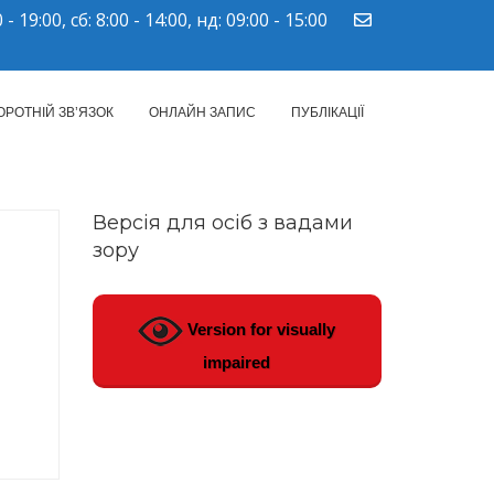
 - 19:00, сб: 8:00 - 14:00, нд: 09:00 - 15:00
ПМСД"
ОРОТНІЙ ЗВ’ЯЗОК
ОНЛАЙН ЗАПИС
ПУБЛІКАЦІЇ
Версія для осіб з вадами
зору
Version for visually
impaired