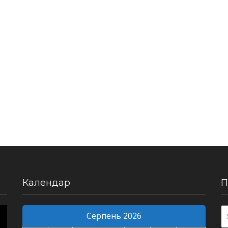
Календар
П
Серпень 2026