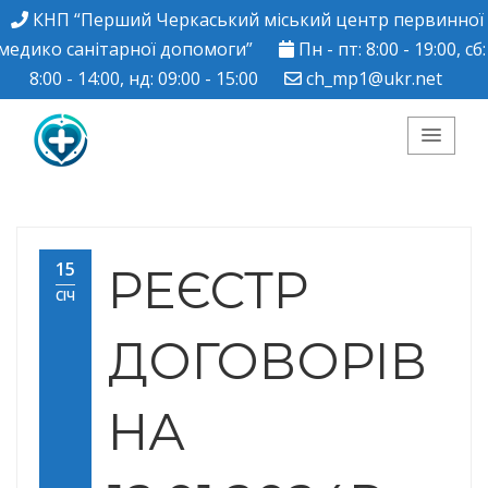
КНП “Перший Черкаський міський центр первинної
медико санітарної допомоги”
Пн - пт: 8:00 - 19:00, сб:
8:00 - 14:00, нд: 09:00 - 15:00
ch_mp1@ukr.net
КНП "Перший
Черкаський міський
15
РЕЄСТР
СІЧ
центр ПМСД"
ДОГОВОРІВ
НА