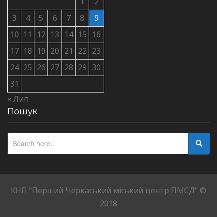
1
2
3
4
5
6
7
8
9
10
11
12
13
14
15
16
17
18
19
20
21
22
23
24
25
26
27
28
29
30
31
« Лип
Пошук
КНП "Перший Черкаський міський центр ПМСД"
©
2018