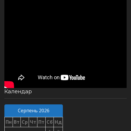
Календар
Серпень 2026
Пн
Вт
Ср
Чт
Пт
Сб
Нд