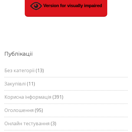
Version for visually impaired
Публікації
Без категорії
(13)
Закупівлі
(11)
Корисна інформація
(391)
Оголошення
(95)
Онлайн тестування
(3)