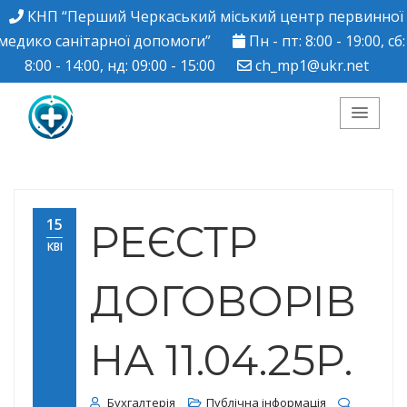
КНП “Перший Черкаський міський центр первинної
медико санітарної допомоги”
Пн - пт: 8:00 - 19:00, сб:
8:00 - 14:00, нд: 09:00 - 15:00
ch_mp1@ukr.net
КНП "Перший
Черкаський міський
15
РЕЄСТР
КВІ
центр ПМСД"
ДОГОВОРІВ
НА 11.04.25Р.
Бухгалтерія
Публічна інформація