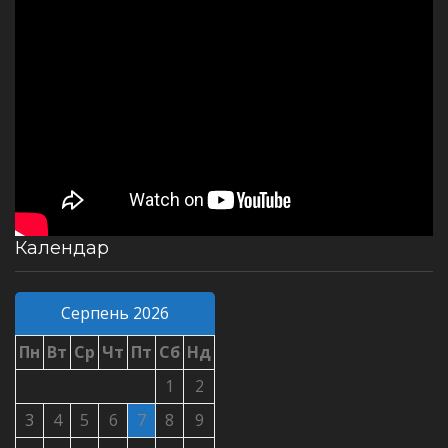
Календар
Серпень 2026
Пн
Вт
Ср
Чт
Пт
Сб
Нд
1
2
3
4
5
6
7
8
9