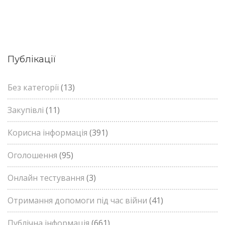
Публікації
Без категорії
(13)
Закупівлі
(11)
Корисна інформація
(391)
Оголошення
(95)
Онлайн тестування
(3)
Отримання допомоги під час війни
(41)
Публічна інформація
(661)