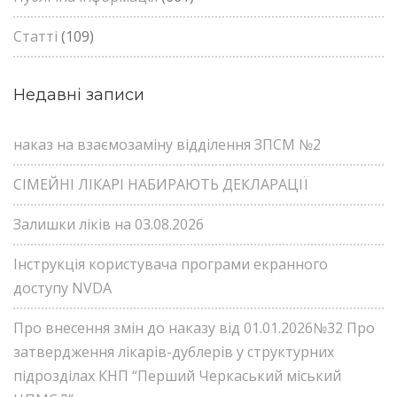
Статті
(109)
Недавні записи
наказ на взаємозаміну відділення ЗПСМ №2
СІМЕЙНІ ЛІКАРІ НАБИРАЮТЬ ДЕКЛАРАЦІЇ
Залишки ліків на 03.08.2026
Інструкція користувача програми екранного
доступу NVDA
Про внесення змін до наказу від 01.01.2026№32 Про
затвердження лікарів-дублерів у структурних
підрозділах КНП “Перший Черкаський міський