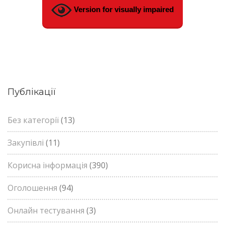
Version for visually impaired
Публікації
Без категорії
(13)
Закупівлі
(11)
Корисна інформація
(390)
Оголошення
(94)
Онлайн тестування
(3)