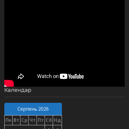
Календар
Серпень 2026
Пн
Вт
Ср
Чт
Пт
Сб
Нд