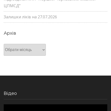
ЦПМСД”
Залишки ліків на 27.07.2026
Архів
Архів
Відео