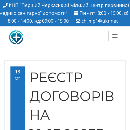
КНП “Перший Черкаський міський центр первинної
медико санітарної допомоги”
Пн - пт: 8:00 - 19:00, сб:
8:00 - 14:00, нд: 09:00 - 15:00
ch_mp1@ukr.net
КНП "Перший
Черкаський міський
13
РЕЄСТР
БЕР
центр ПМСД"
ДОГОВОРІВ
НА