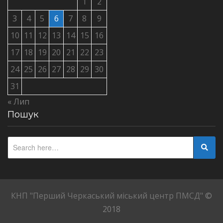
1
2
3
4
5
6
7
8
9
10
11
12
13
14
15
16
17
18
19
20
21
22
23
24
25
26
27
28
29
30
31
« Лип
Пошук
КНП "Перший Черкаський міський центр ПМСД"
©
2018