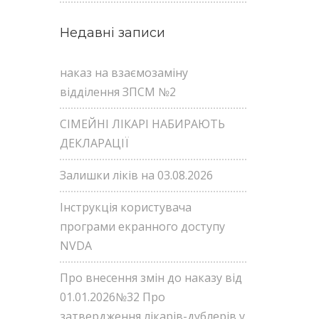
Недавні записи
наказ на взаємозаміну
відділення ЗПСМ №2
СІМЕЙНІ ЛІКАРІ НАБИРАЮТЬ
ДЕКЛАРАЦІЇ
Залишки ліків на 03.08.2026
Інструкція користувача
програми екранного доступу
NVDA
Про внесення змін до наказу від
01.01.2026№32 Про
затвердження лікарів-дублерів у