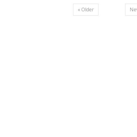
« Older
Ne