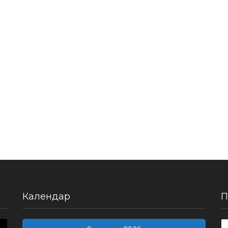
Календар
П