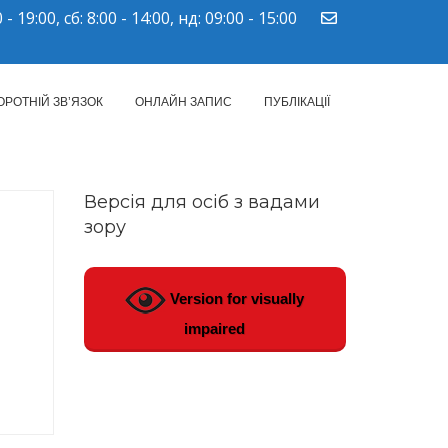
 - 19:00, сб: 8:00 - 14:00, нд: 09:00 - 15:00
ПМСД"
ОРОТНІЙ ЗВ’ЯЗОК
ОНЛАЙН ЗАПИС
ПУБЛІКАЦІЇ
Версія для осіб з вадами
зору
Version for visually
impaired