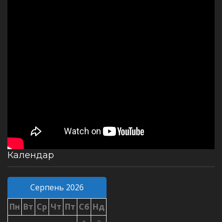
Календар
Серпень 2026
Пн
Вт
Ср
Чт
Пт
Сб
Нд