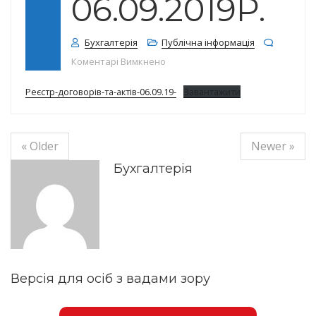
06.09.2019Р.
Бухгалтерія
Публічна інформація
до Реєстр договорів на 06.09.2019
Коментарі Вимкнено
Реєстр-договорів-та-актів-06.09.19-
Завантажити
« Older
Newer »
Бухгалтерія
Версія для осіб з вадами зору