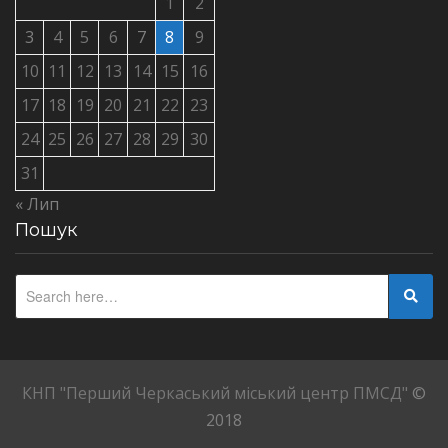
1
2
3
4
5
6
7
8
9
10
11
12
13
14
15
16
17
18
19
20
21
22
23
24
25
26
27
28
29
30
31
« Лип
Пошук
КНП "Перший Черкаський міський центр ПМСД"
©
2018