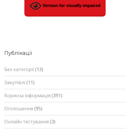
Version for visually impaired
Публікації
Без категорії
(13)
Закупівлі
(11)
Корисна інформація
(391)
Оголошення
(95)
Онлайн тестування
(3)