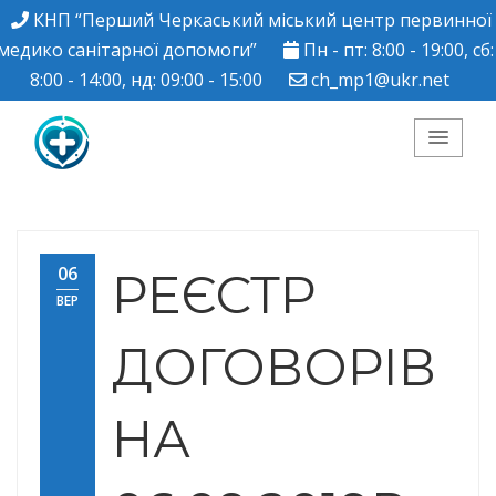
КНП “Перший Черкаський міський центр первинної
медико санітарної допомоги”
Пн - пт: 8:00 - 19:00, сб:
8:00 - 14:00, нд: 09:00 - 15:00
ch_mp1@ukr.net
КНП "Перший
Черкаський міський
06
РЕЄСТР
ВЕР
центр ПМСД"
ДОГОВОРІВ
НА