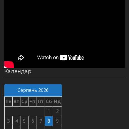
Календар
Серпень 2026
Пн
Вт
Ср
Чт
Пт
Сб
Нд
1
2
3
4
5
6
7
8
9