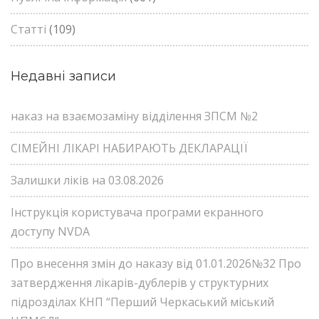
Статті
(109)
Недавні записи
наказ на взаємозаміну відділення ЗПСМ №2
СІМЕЙНІ ЛІКАРІ НАБИРАЮТЬ ДЕКЛАРАЦІЇ
Залишки ліків на 03.08.2026
Інструкція користувача програми екранного
доступу NVDA
Про внесення змін до наказу від 01.01.2026№32 Про
затвердження лікарів-дублерів у структурних
підрозділах КНП “Перший Черкаський міський