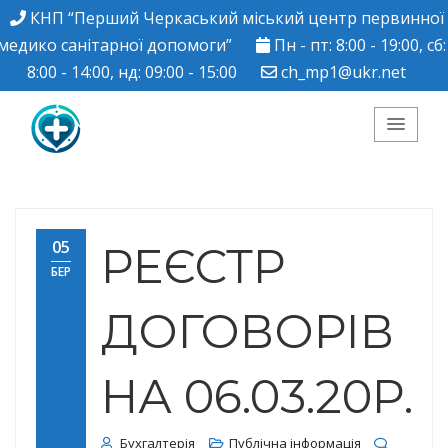
КНП “Перший Черкаський міський центр первинної
медико санітарної допомоги”
Пн - пт: 8:00 - 19:00, сб:
8:00 - 14:00, нд: 09:00 - 15:00
ch_mp1@ukr.net
КНП "Перший
Черкаський міський
05
РЕЄСТР
БЕР
центр ПМСД"
ДОГОВОРІВ
НА 06.03.20Р.
Бухгалтерія
Публічна інформація