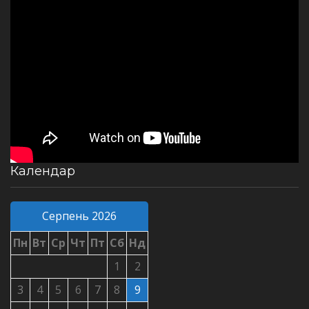
Календар
Серпень 2026
Пн
Вт
Ср
Чт
Пт
Сб
Нд
1
2
3
4
5
6
7
8
9