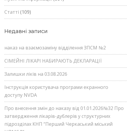
Статті
(109)
Недавні записи
наказ на взаємозаміну відділення ЗПСМ №2
СІМЕЙНІ ЛІКАРІ НАБИРАЮТЬ ДЕКЛАРАЦІЇ
Залишки ліків на 03.08.2026
Інструкція користувача програми екранного
доступу NVDA
Про внесення змін до наказу від 01.01.2026№32 Про
затвердження лікарів-дублерів у структурних
підрозділах КНП “Перший Черкаський міський