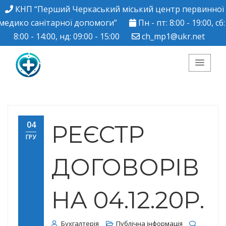
КНП “Перший Черкаський міський центр первинної
медико санітарної допомоги”
Пн - пт: 8:00 - 19:00, сб:
8:00 - 14:00, нд: 09:00 - 15:00
ch_mp1@ukr.net
КНП "Перший
Черкаський міський
04
РЕЄСТР
ГРУ
центр ПМСД"
ДОГОВОРІВ
НА 04.12.20Р.
Бухгалтерія
Публічна інформація