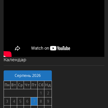
Календар
Серпень 2026
Пн
Вт
Ср
Чт
Пт
Сб
Нд
1
2
3
4
5
6
7
8
9