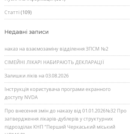
Статті
(109)
Недавні записи
наказ на взаємозаміну відділення ЗПСМ №2
СІМЕЙНІ ЛІКАРІ НАБИРАЮТЬ ДЕКЛАРАЦІЇ
Залишки ліків на 03.08.2026
Інструкція користувача програми екранного
доступу NVDA
Про внесення змін до наказу від 01.01.2026№32 Про
затвердження лікарів-дублерів у структурних
підрозділах КНП “Перший Черкаський міський