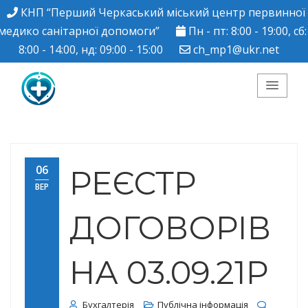
КНП “Перший Черкаський міський центр первинної
медико санітарної допомоги”
Пн - пт: 8:00 - 19:00, сб:
8:00 - 14:00, нд: 09:00 - 15:00
ch_mp1@ukr.net
КНП "Перший
Черкаський міський
06
РЕЄСТР
ВЕР
центр ПМСД"
ДОГОВОРІВ
НА 03.09.21Р
Бухгалтерія
Публічна інформація