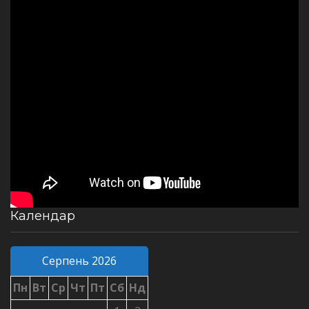
Календар
Серпень 2026
Пн
Вт
Ср
Чт
Пт
Сб
Нд