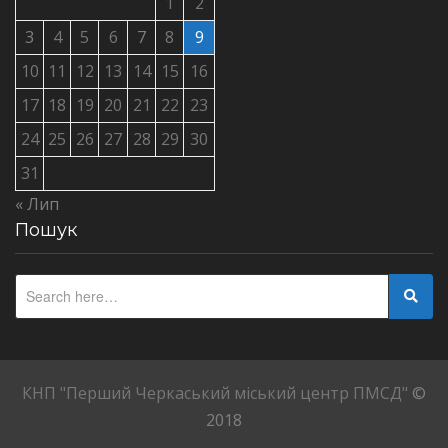
1
2
3
4
5
6
7
8
9
10
11
12
13
14
15
16
17
18
19
20
21
22
23
24
25
26
27
28
29
30
31
« Лип
Пошук
КНП "Перший Черкаський міський центр ПМСД"
©
2018