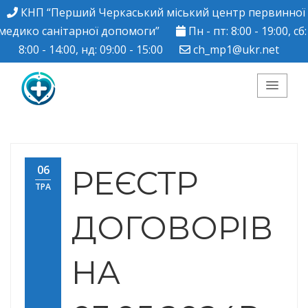
КНП “Перший Черкаський міський центр первинної
медико санітарної допомоги”
Пн - пт: 8:00 - 19:00, сб:
8:00 - 14:00, нд: 09:00 - 15:00
ch_mp1@ukr.net
КНП "Перший
Черкаський міський
06
РЕЄСТР
ТРА
центр ПМСД"
ДОГОВОРІВ
НА