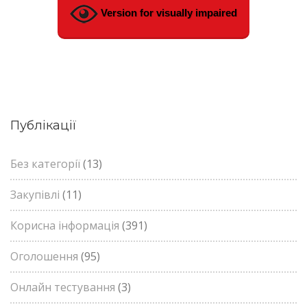
Version for visually impaired
Публікації
Без категорії
(13)
Закупівлі
(11)
Корисна інформація
(391)
Оголошення
(95)
Онлайн тестування
(3)