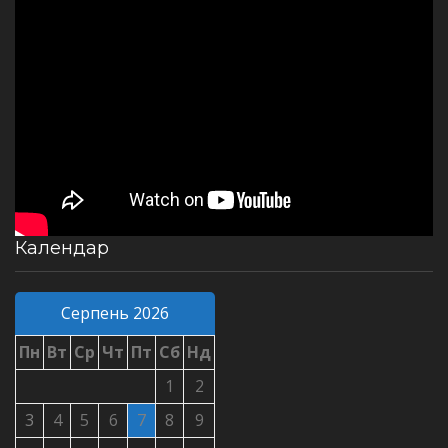
Календар
Серпень 2026
Пн
Вт
Ср
Чт
Пт
Сб
Нд
1
2
3
4
5
6
7
8
9