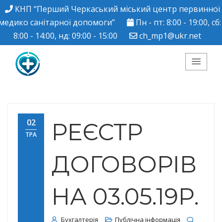
КНП “Перший Черкаський міський центр первинної
медико санітарної допомоги”
Пн - пт: 8:00 - 19:00, сб:
8:00 - 14:00, нд: 09:00 - 15:00
ch_mp1@ukr.net
КНП "Перший
Черкаський міський
02
РЕЄСТР
ТРА
центр ПМСД"
ДОГОВОРІВ
НА 03.05.19Р.
Бухгалтерія
Публічна інформація