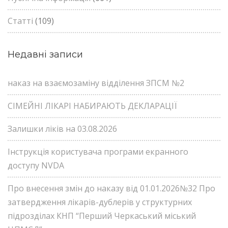
Статті
(109)
Недавні записи
наказ на взаємозаміну відділення ЗПСМ №2
СІМЕЙНІ ЛІКАРІ НАБИРАЮТЬ ДЕКЛАРАЦІЇ
Залишки ліків на 03.08.2026
Інструкція користувача програми екранного
доступу NVDA
Про внесення змін до наказу від 01.01.2026№32 Про
затвердження лікарів-дублерів у структурних
підрозділах КНП “Перший Черкаський міський