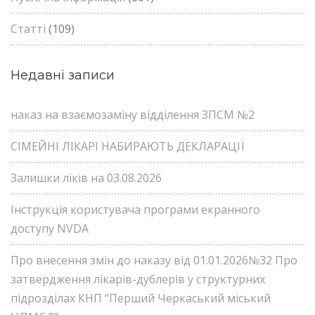
Статті
(109)
Недавні записи
наказ на взаємозаміну відділення ЗПСМ №2
СІМЕЙНІ ЛІКАРІ НАБИРАЮТЬ ДЕКЛАРАЦІЇ
Залишки ліків на 03.08.2026
Інструкція користувача програми екранного
доступу NVDA
Про внесення змін до наказу від 01.01.2026№32 Про
затвердження лікарів-дублерів у структурних
підрозділах КНП “Перший Черкаський міський