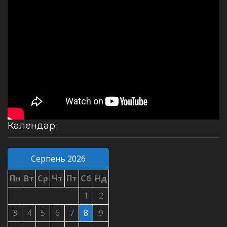
Календар
Серпень 2026
Пн
Вт
Ср
Чт
Пт
Сб
Нд
1
2
3
4
5
6
7
8
9