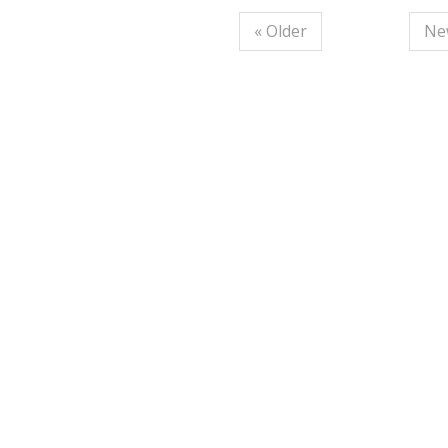
« Older
Ne