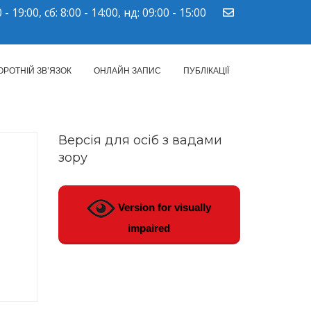
 - 19:00, сб: 8:00 - 14:00, нд: 09:00 - 15:00
ПМСД"
ОРОТНІЙ ЗВ’ЯЗОК
ОНЛАЙН ЗАПИС
ПУБЛІКАЦІЇ
Версія для осіб з вадами
зору
Version for visually
impaired