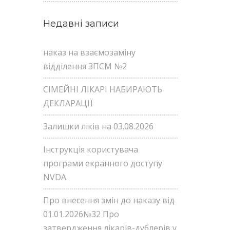
Недавні записи
наказ на взаємозаміну
відділення ЗПСМ №2
СІМЕЙНІ ЛІКАРІ НАБИРАЮТЬ
ДЕКЛАРАЦІЇ
Залишки ліків на 03.08.2026
Інструкція користувача
програми екранного доступу
NVDA
Про внесення змін до наказу від
01.01.2026№32 Про
затвердження лікарів-дублерів у