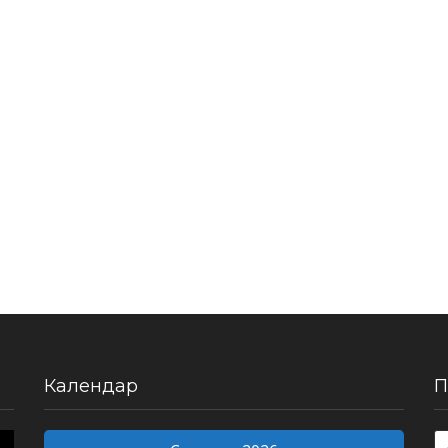
Календар
П