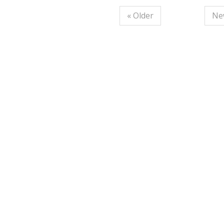
« Older
Ne