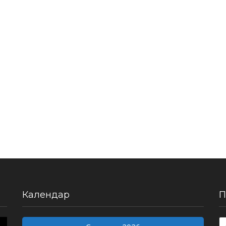
Календар
П