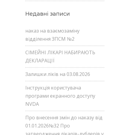
Недавні записи
наказ на взаємозаміну
відділення ЗПСМ №2
СІМЕЙНІ ЛІКАРІ НАБИРАЮТЬ
ДЕКЛАРАЦІЇ
Залишки ліків на 03.08.2026
Інструкція користувача
програми екранного доступу
NVDA
Про внесення змін до наказу від
01.01.2026№32 Про
затвердження лікарів-дублерів у