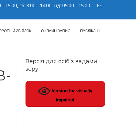
 - 19:00, сб: 8:00 - 14:00, нд: 09:00 - 15:00
ПМСД"
ОРОТНІЙ ЗВ’ЯЗОК
ОНЛАЙН ЗАПИС
ПУБЛІКАЦІЇ
Версія для осіб з вадами
зору
В-
Version for visually
impaired
ІВ-ДУБЛЕРІВ