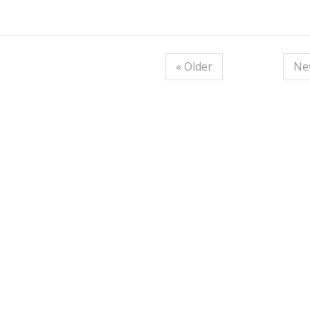
« Older
Ne