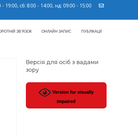
 - 19:00, сб: 8:00 - 14:00, нд: 09:00 - 15:00
ПМСД"
ОРОТНІЙ ЗВ’ЯЗОК
ОНЛАЙН ЗАПИС
ПУБЛІКАЦІЇ
Версія для осіб з вадами
зору
Version for visually
impaired
солі.