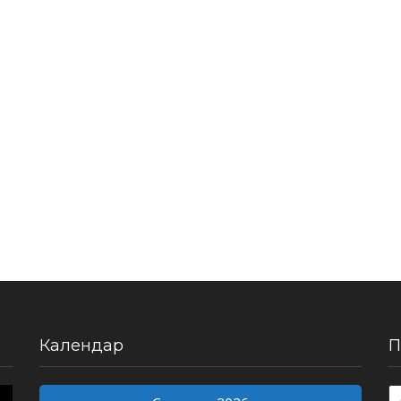
Календар
П