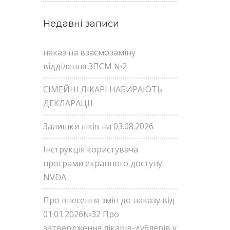
Недавні записи
наказ на взаємозаміну
відділення ЗПСМ №2
СІМЕЙНІ ЛІКАРІ НАБИРАЮТЬ
ДЕКЛАРАЦІЇ
Залишки ліків на 03.08.2026
Інструкція користувача
програми екранного доступу
NVDA
Про внесення змін до наказу від
01.01.2026№32 Про
затвердження лікарів-дублерів у