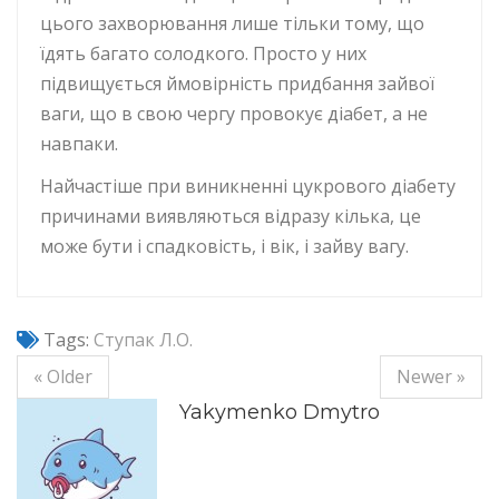
цього захворювання лише тільки тому, що
їдять багато солодкого. Просто у них
підвищується ймовірність придбання зайвої
ваги, що в свою чергу провокує діабет, а не
навпаки.
Найчастіше при виникненні цукрового діабету
причинами виявляються відразу кілька, це
може бути і спадковість, і вік, і зайву вагу.
Tags:
Ступак Л.О.
« Older
Newer »
Yakymenko Dmytro