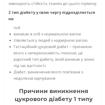
зменшують стійкість тканин до цього гормону.
2 тип діабету у свою чергу підрозділяється
на:
null
виникає в осіб з нормальною вагою
з’являється у людей з надмірною вагою.
Гестаційний цукровий діабет – причиною
якого є непереносимість глюкози, це
рідкісний тип діабету, який виникає у жінок
під час вагітності.
Діабет, виникнення якого пов’язане з
недоліком харчування
Причини виникнення
цукрового діабету 1 типу