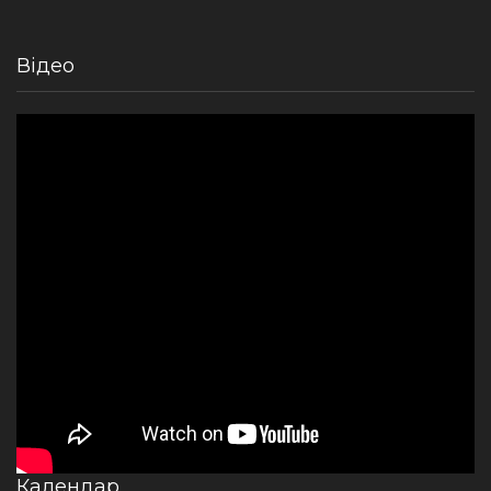
Відео
Календар