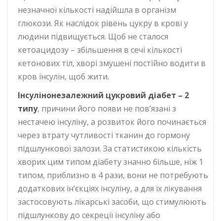
незначної кількості надійшла в організм
глюкози. Як наслідок рівень цукру в крові у
людини підвищується. Щоб не сталося
кетоацидозу – збільшення в сечі кількості
кетонових тіл, хворі змушені постійно водити в
кров інсулін, щоб жити.
Інсулінонезалежний цукровий діабет – 2
типу
, причини його появи не пов’язані з
нестачею інсуліну, а розвиток його починається
через втрату чутливості тканин до гормону
підшлункової залози. За статистикою кількість
хворих цим типом діабету значно більше, ніж 1
типом, приблизно в 4 рази, вони не потребують
додаткових ін’єкціях інсуліну, а для їх лікування
застосовують лікарські засоби, що стимулюють
підшлункову до секреції інсуліну або