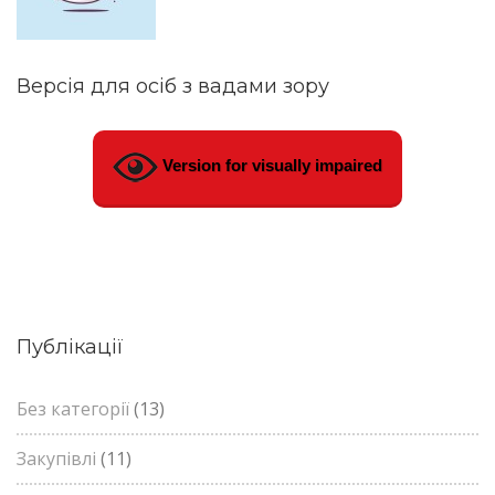
Версія для осіб з вадами зору
Version for visually impaired
Публікації
Без категорії
(13)
Закупівлі
(11)