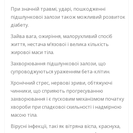
При значній травмі, ударі, пошкодженні
підшлункової залози також можливий розвиток
діабету.
Зайва вага, ожиріння, малорухливий спосіб
життя, нестача м’язової і велика кількість
жирової маси тіла.
Захворювання підшлункової залози, що
супроводжуються ураженням бета-клітин.
Хронічний стрес, нервові зриви, обтяжуючі
чинники, що сприяють прогресуванню
захворювання і є пусковим механізмом початку
хвороби при спадкової схильності і надмірною
масою тіла.
Вірусні інфекції, такі як вітряна віспа, краснуха,