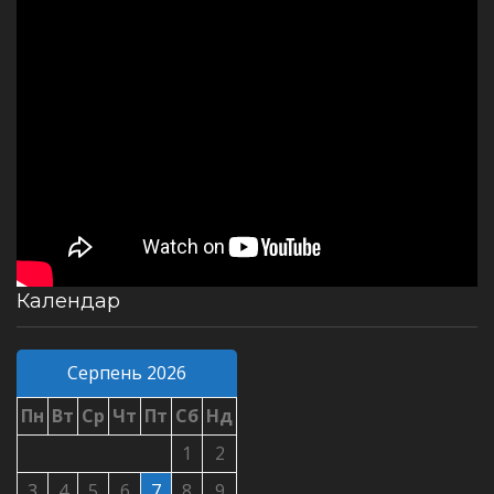
Календар
Серпень 2026
Пн
Вт
Ср
Чт
Пт
Сб
Нд
1
2
3
4
5
6
7
8
9