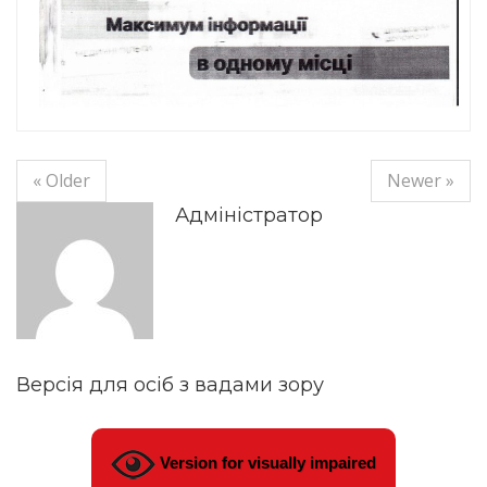
« Older
Newer »
Адміністратор
Версія для осіб з вадами зору
Version for visually impaired