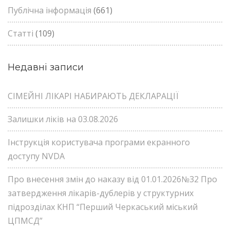
Публічна інформація
(661)
Статті
(109)
Недавні записи
СІМЕЙНІ ЛІКАРІ НАБИРАЮТЬ ДЕКЛАРАЦІЇ
Залишки ліків на 03.08.2026
Інструкція користувача програми екранного
доступу NVDA
Про внесення змін до наказу від 01.01.2026№32 Про
затвердження лікарів-дублерів у структурних
підрозділах КНП “Перший Черкаський міський
ЦПМСД”