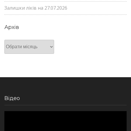
Залишки ліків на 27.07.2026
Архів
Архів
Відео