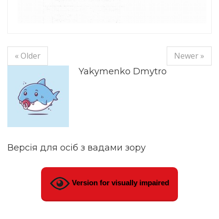
« Older
Newer »
Yakymenko Dmytro
Версія для осіб з вадами зору
Version for visually impaired