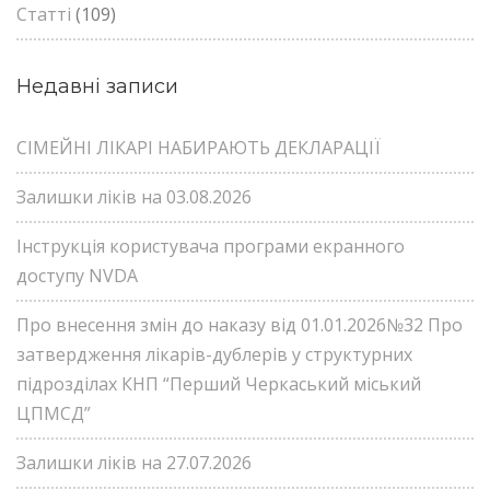
Статті
(109)
Недавні записи
СІМЕЙНІ ЛІКАРІ НАБИРАЮТЬ ДЕКЛАРАЦІЇ
Залишки ліків на 03.08.2026
Інструкція користувача програми екранного
доступу NVDA
Про внесення змін до наказу від 01.01.2026№32 Про
затвердження лікарів-дублерів у структурних
підрозділах КНП “Перший Черкаський міський
ЦПМСД”
Залишки ліків на 27.07.2026