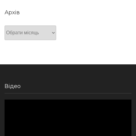
Архів
Архів
Відео