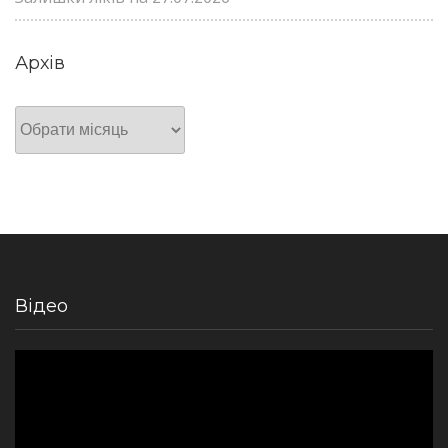
Архів
Архів
Відео