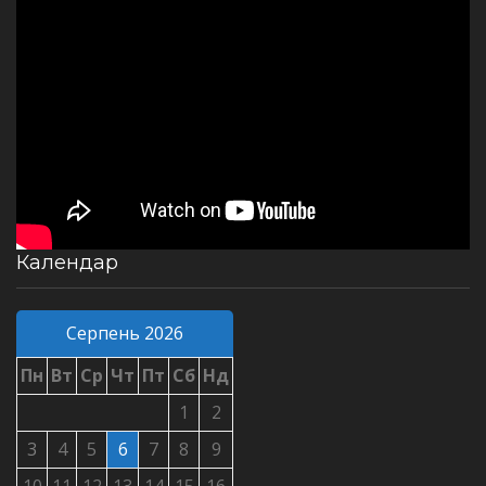
Календар
Серпень 2026
Пн
Вт
Ср
Чт
Пт
Сб
Нд
1
2
3
4
5
6
7
8
9