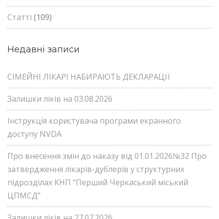
Статті
(109)
Недавні записи
СІМЕЙНІ ЛІКАРІ НАБИРАЮТЬ ДЕКЛАРАЦІЇ
Залишки ліків на 03.08.2026
Інструкція користувача програми екранного
доступу NVDA
Про внесення змін до наказу від 01.01.2026№32 Про
затвердження лікарів-дублерів у структурних
підрозділах КНП “Перший Черкаський міський
ЦПМСД”
Залишки ліків на 27.07.2026